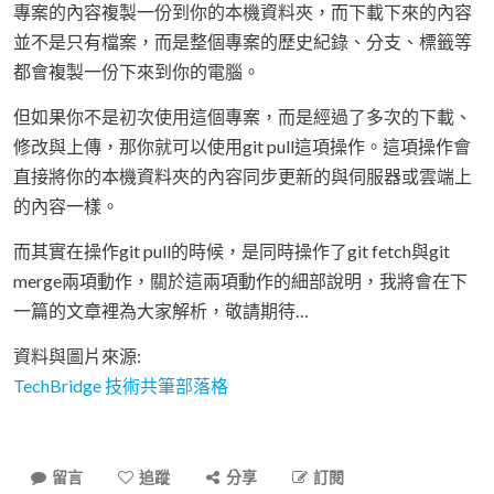
專案的內容複製一份到你的本機資料夾，而下載下來的內容
並不是只有檔案，而是整個專案的歷史紀錄、分支、標籤等
都會複製一份下來到你的電腦。
但如果你不是初次使用這個專案，而是經過了多次的下載、
修改與上傳，那你就可以使用git pull這項操作。這項操作會
直接將你的本機資料夾的內容同步更新的與伺服器或雲端上
的內容一樣。
而其實在操作git pull的時候，是同時操作了git fetch與git
merge兩項動作，關於這兩項動作的細部說明，我將會在下
一篇的文章裡為大家解析，敬請期待…
資料與圖片來源:
TechBridge 技術共筆部落格
留言
追蹤
分享
訂閱