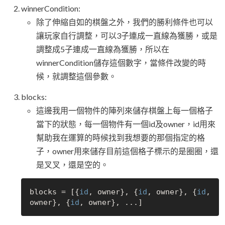
winnerCondition:
除了伸縮自如的棋盤之外，我們的勝利條件也可以
讓玩家自行調整，可以3子連成一直線為獲勝，或是
調整成5子連成一直線為獲勝，所以在
winnerCondition儲存這個數字，當條件改變的時
候，就調整這個參數。
blocks:
這邊我用一個物件的陣列來儲存棋盤上每一個格子
當下的狀態，每一個物件有一個id及owner，id用來
幫助我在運算的時候找到我想要的那個指定的格
子，owner用來儲存目前這個格子標示的是圈圈，還
是叉叉，還是空的。
blocks = [{
id
, owner}, {
id
, owner}, {
id
, 
owner}, {
id