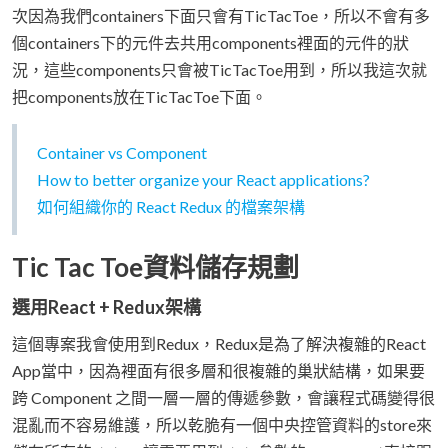
次因為我們containers下面只會有TicTacToe，所以不會有多
個containers下的元件去共用components裡面的元件的狀
況，這些components只會被TicTacToe用到，所以我這次就
把components放在TicTacToe下面。
Container vs Component
How to better organize your React applications?
如何組織你的 React Redux 的檔案架構
Tic Tac Toe資料儲存規劃
選用React + Redux架構
這個專案我會使用到Redux，Redux是為了解決複雜的React
App當中，因為裡面有很多層和很複雜的巢狀結構，如果要
跨 Component 之間一層一層的傳遞參數，會讓程式碼變得很
混亂而不容易維護，所以乾脆有一個中央控管資料的store來