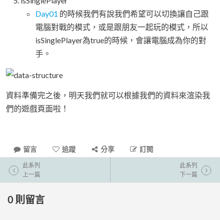
isSinglePlayer
Day01
的時候我們有說我們希望可以切換讓自己跟
電腦對戰的模式，或是跟朋友一起玩的模式，所以
isSinglePlayer為true的時候，會讓電腦成為你的對
手。
資料準備完之後，明天我們就可以根據我們的資料來渲染我
們的遊戲頁面啦！
留言
追蹤
分享
訂閱
此系列
此系列
上一篇
下一篇
0
則留言