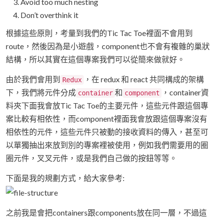
Avoid too much nesting
Don’t overthink it
根據這些原則，考量到我們的Tic Tac Toe裡面不會用到
route，然後因為是小遊戲，component也不會有複雜的巢狀
結構，所以其實在這個專案我們可以從簡來做就好。
由於我們會用到
，在 redux 和 react 共同構成的架構
Redux
下，我們將元件分成
和
，container資
container
component
料夾下面我會放Tic Tac Toe的主要元件，這些元件跟這個專
案比較有相依性，而component裡面我會放跟這個專案沒有
相依性的元件，這些元件只被動的接收資料的傳入，甚至可
以單獨抽出來放到別的專案裡被使用，例如我們需要用的圈
圈元件，叉叉元件，或是我們自己做的按鈕等等。
下面是我的規劃方式，給大家參考:
之前我是會把containers跟components放在同一層，不過這