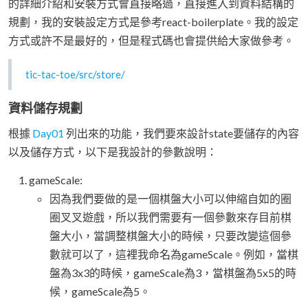
的詳細介紹和安裝方式會直接略過，直接進入到資料結構的
規劃，我的安裝設定方式是參考react-boilerplate。我的設定
方式或許不是最好的，但是程式碼也會提供給大家做參考。
tic-tac-toe/src/store/
資料儲存規劃
根據
Day01
列出來的功能，我們要來設計state要儲存的內容
以及儲存方式，以下是我設計的參數說明：
gameScale:
因為我們要做的是一個棋盤大小可以伸縮自如的圈
圈叉叉遊戲，所以我們需要有一個參數來存目前棋
盤大小，當調整棋盤大小的時候，只要改變這個參
數就可以了，這裡我命名為gameScale。例如，當棋
盤為3x3的時候，gameScale為3，當棋盤為5x5的時
候，gameScale為5。