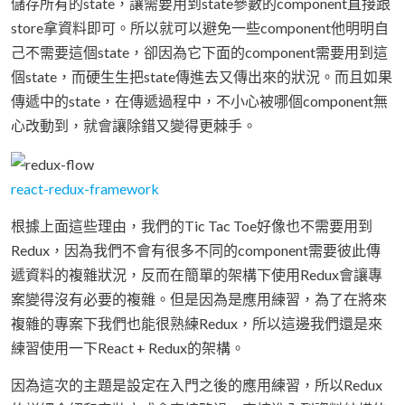
儲存所有的state，讓需要用到state參數的component直接跟
store拿資料即可。所以就可以避免一些component他明明自
己不需要這個state，卻因為它下面的component需要用到這
個state，而硬生生把state傳進去又傳出來的狀況。而且如果
傳遞中的state，在傳遞過程中，不小心被哪個component無
心改動到，就會讓除錯又變得更棘手。
react-redux-framework
根據上面這些理由，我們的Tic Tac Toe好像也不需要用到
Redux，因為我們不會有很多不同的component需要彼此傳
遞資料的複雜狀況，反而在簡單的架構下使用Redux會讓專
案變得沒有必要的複雜。但是因為是應用練習，為了在將來
複雜的專案下我們也能很熟練Redux，所以這邊我們還是來
練習使用一下React + Redux的架構。
因為這次的主題是設定在入門之後的應用練習，所以Redux