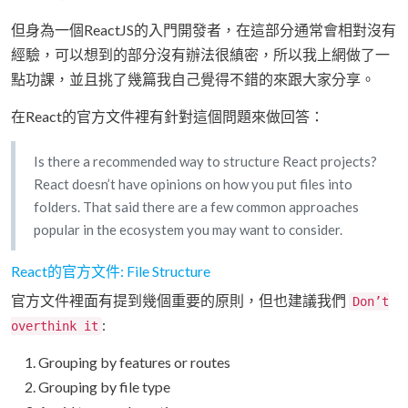
但身為一個ReactJS的入門開發者，在這部分通常會相對沒有
經驗，可以想到的部分沒有辦法很縝密，所以我上網做了一
點功課，並且挑了幾篇我自己覺得不錯的來跟大家分享。
在React的官方文件裡有針對這個問題來做回答：
Is there a recommended way to structure React projects?
React doesn’t have opinions on how you put files into
folders. That said there are a few common approaches
popular in the ecosystem you may want to consider.
React的官方文件: File Structure
官方文件裡面有提到幾個重要的原則，但也建議我們
Don’t
:
overthink it
Grouping by features or routes
Grouping by file type