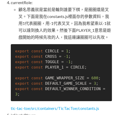
currentRole:
顧名思義就是當前是輪到誰要下棋，是圈圈還是叉
叉。下面是我在constants.js裡面存的參數資料，我
用1代表圈圈，用-1代表叉叉，因為我希望乘以-1就
可以達到換人的效果。然後下面PLAYER_1意思是遊
戲開始的時候先攻的人，我這邊讓圈圈可以先攻。
export
const
 CIRCLE = 
1
export
const
 CROSS = 
-1
export
const
 TOGGLE = 
-1
export
const
 PLAYER_1 = CIRCLE;

export
const
 GAME_WRAPPER_SIZE = 
600
export
const
 DEFAULT_GAME_SCALE = 
3
export
const
 DEFAULT_WINNER_CONDITION = 
3
tic-tac-toe/src/containers/TicTacToe/constants.js