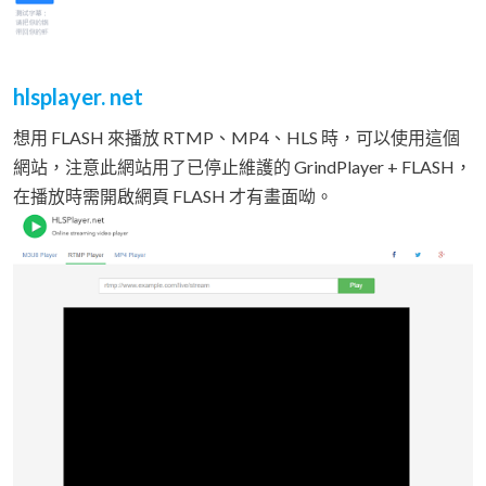
hlsplayer. net
想用 FLASH 來播放 RTMP、MP4、HLS 時，可以使用這個
網站，注意此網站用了已停止維護的 GrindPlayer + FLASH，
在播放時需開啟網頁 FLASH 才有畫面呦。