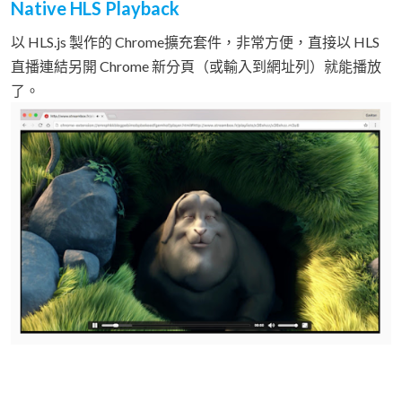
Native HLS Playback
以 HLS.js 製作的 Chrome擴充套件，非常方便，直接以 HLS
直播連結另開 Chrome 新分頁（或輸入到網址列）就能播放
了。