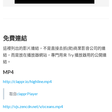
免費連結
這裡列出的影片連結，不是直接去抓(爬)商業影音公司的連
結，而是放在播放器網站，專門用來 Try 播放器用的公開連
結。
MP4
http://clappr.io/highline.mp4
取自
clapprPlayer
http://vjs.zencdn.net/v/oceans.mp4