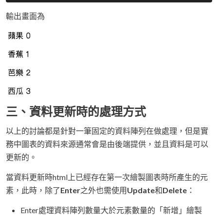
輸出畫面為
三、資料更新時的處理方式
以上的討論都是針對一筆固定的資料陣列在做處理，但是實
務中圖表的資料來源通常會是由後端提供，並且資料是可以
更新的。
當資料更新時html上已經存在第一次繪製圖表時所產生的元
素，此時，除了
Enter
之外也需使用
Update
和
Delete
：
Enter處理資料陣列數量大於元素數量的「新增」繪製