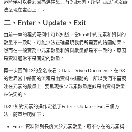
這時候可以看到因為選擇集只有3個元素，所以”西瓜”就沒辦
法呈現在畫面上了。
二、Enter、Update、Exit
由前一章的程式範例中可以知道，當html中的元素和資料的
數量不一致時，可能無法正確呈現我們所需要的繪圖結果。
然而在一般實務中元素數量和資料數量都是不一致的，原因
是資料通常不是固定的數量。
再一次回到D3的全名來看：Data-Driven Document，在D3
的世界當中繪圖的流程是由資料來趨動的，所以我們不需觀
注在元素的數量上 - 要呈現多少元素數量應該是由資料數量
來決定的。
D3中針對元素的操作定義了Enter、Update、Exit三個方
法，簡單說明如下：
Enter: 資料陣列長度大於元素數量，還不存在的元素稱