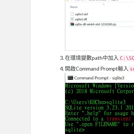
在環境變數path中加入
C:\S
開啟Command Prompt輸入
s