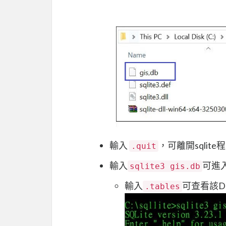
輸入
，可離開sqlite
.quit
輸入
可進
sqlite3 gis.db
輸入
可查看該DB
.tables