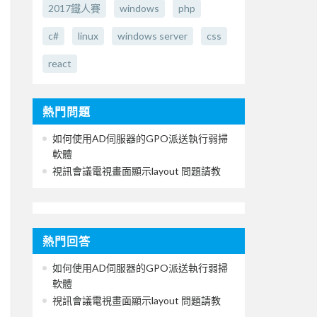
2017鐵人賽
windows
php
c#
linux
windows server
css
react
熱門問題
如何使用AD伺服器的GPO派送執行弱掃
軟體
視訊會議電視畫面顯示layout 問題請教
熱門回答
如何使用AD伺服器的GPO派送執行弱掃
軟體
視訊會議電視畫面顯示layout 問題請教