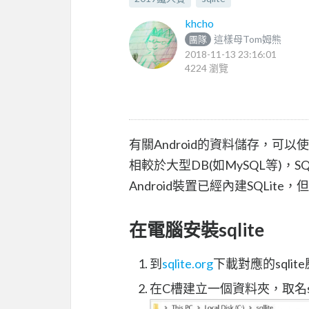
khcho
這樣母Tom姆熊
團隊
2018-11-13 23:16:01
4224 瀏覽
有關Android的資料儲存，可以使用
相較於大型DB(如MySQL等)，SQLi
Android裝置已經內建SQLite
在電腦安裝sqlite
到
sqlite.org
下載對應的sqlit
在C槽建立一個資料夾，取名s