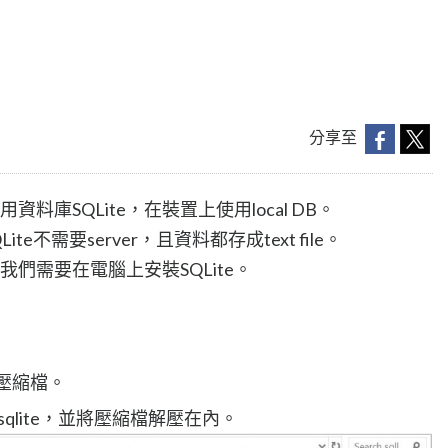
分享至
資料庫SQLite，在裝置上使用local DB。
te不需要server，且資料都存成text file。
，但我們需要在電腦上安裝SQLite。
e壓縮檔。
qlite，並將壓縮檔解壓在內。