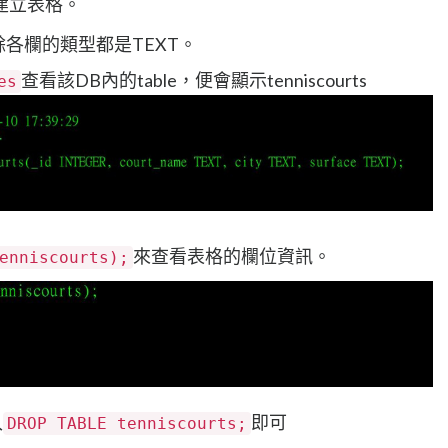
建立表格。
其餘各欄的類型都是TEXT。
查看該DB內的table，便會顯示tenniscourts
es
來查看表格的欄位資訊。
enniscourts);
入
即可
DROP TABLE tenniscourts;