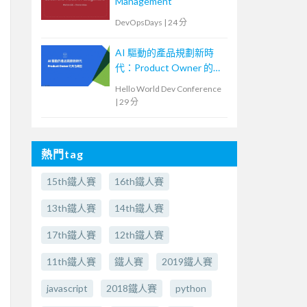
Management
DevOpsDays
|
24 分
AI 驅動的產品規劃新時
代：Product Owner 的角
色轉型
Hello World Dev Conference
|
29 分
熱門tag
15th鐵人賽
16th鐵人賽
13th鐵人賽
14th鐵人賽
17th鐵人賽
12th鐵人賽
11th鐵人賽
鐵人賽
2019鐵人賽
javascript
2018鐵人賽
python