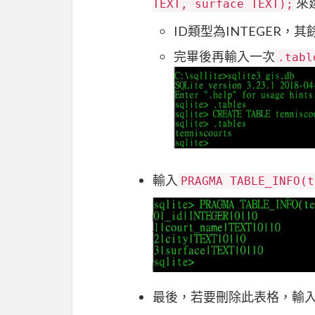
來
TEXT, surface TEXT);
ID類型為INTEGER，
完畢後再輸入一次
.tabl
輸入
PRAGMA TABLE_INFO(t
最後，若要刪除此表格，輸