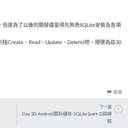
但是為了以後的開發還是得先熟悉SQLite安裝及各項
別指Create、Read、Update、Delete)吧，順便為這30
檢舉
下一篇
Day 30. Android資料儲存-SQLite (part 2)與總
結