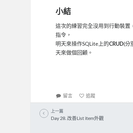
小結
這次的練習完全沒用到行動裝置，
指令，
明天來操作SQLite上的
CRUD
(分
天來做個回顧。
留言
追蹤
上一篇
Day 28. 改善List item外觀