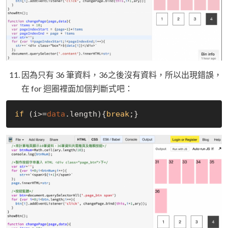
因為只有 36 筆資料，36之後沒有資料，所以出現錯誤，
在 for 迴圈裡面加個判斷式吧：
if
 (i>=
data
.length){
break
;}