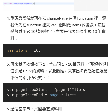
重頭戲當然就落在寫 changePage 這個 funcation 裡，讓
我們先在 function 裡來 var 1個叫做 items 的變數，這個
變數賦予它 10 這個數字，主要是代表每頁出現 10 筆資
料：
var items
再來我們按鈕按下 1，會出現 1～10筆資料，但陣列索引
值卻是 0～9 的資料，以此類推，來寫出每頁起始值及結
束值的索引值公式，：
var pageIndexStart = (page-1)*items

var pageIndexEnd =
 page 
給個空字串，呆回要塞資料用：