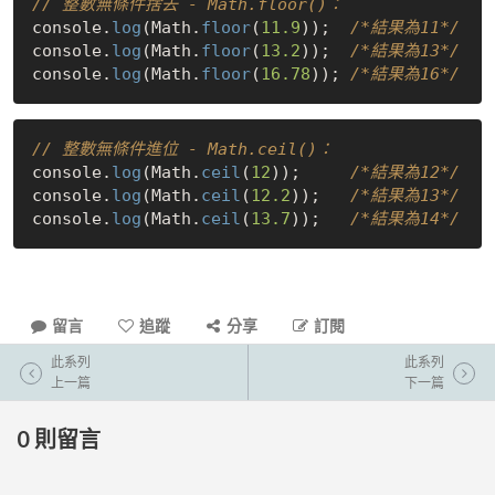
// 整數無條件捨去 - Math.floor()：
console.
log
(Math.
floor
(
11.9
));  
/*結果為11*/
console.
log
(Math.
floor
(
13.2
));  
/*結果為13*/
console.
log
(Math.
floor
(
16.78
)); 
/*結果為16*/
// 整數無條件進位 - Math.ceil()：
console.
log
(Math.
ceil
(
12
));     
/*結果為12*/
console.
log
(Math.
ceil
(
12.2
));   
/*結果為13*/
console.
log
(Math.
ceil
(
13.7
));   
/*結果為14*/
留言
追蹤
分享
訂閱
此系列
此系列
上一篇
下一篇
0
則留言