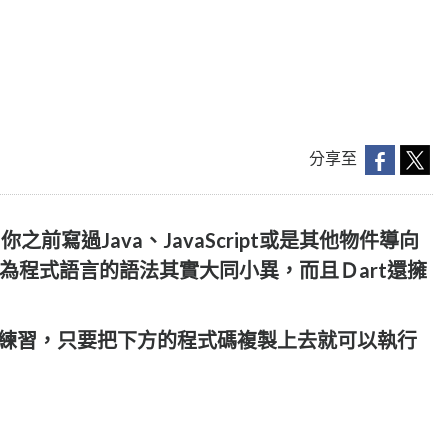
分享至
如你之前寫過
Java
、
JavaScript
或是其他物件導向
為程式語言的語法其實大同小異，而且Ｄart還擁
練習，只要把下方的程式碼複製上去就可以執行