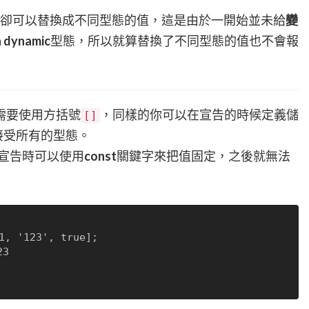
卻可以替換成不同型態的值，這是由於一開始並未給
變
a
dynamic
型態，所以就算替換了不同型態的值也不會報
t需要使用方括號
，同樣的你可以在宣告的時候定義儲
[]
接受所有的型態。
在宣告時可以使用
const
關鍵字來把值固定，之後就無法