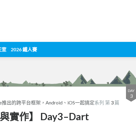
天室
2026 鐵人賽
DAY
3
Google推出的跨平台框架，Android、iOS一起搞定
系列 第
3
篇
與實作】 Day3–Dart