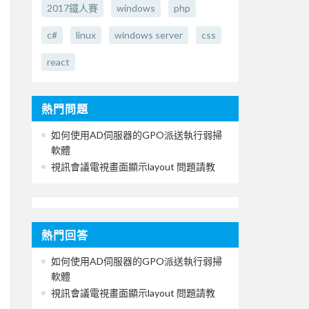
2017鐵人賽
windows
php
c#
linux
windows server
css
react
熱門問題
如何使用AD伺服器的GPO派送執行弱掃
軟體
視訊會議電視畫面顯示layout 問題請教
熱門回答
如何使用AD伺服器的GPO派送執行弱掃
軟體
視訊會議電視畫面顯示layout 問題請教