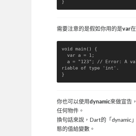
需要注意的是假如你用的是
var
在
void main() {

  var a = 1;

  a = "123"; // Error: A value of type 'String' can't be assigned to a va
riable of type 'int'.

你也可以使用
dynamic
來做宣告
任何物件。
換句話來說，Dart的「dynamic
態的值給變數。