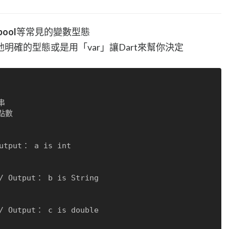
bool
等常見的變數型態
明確的型態或是用「var」讓Dart來幫你決定