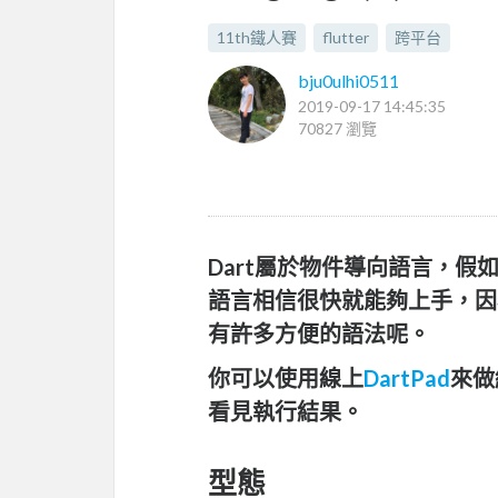
11th鐵人賽
flutter
跨平台
bju0ulhi0511
2019-09-17 14:45:35
70827 瀏覽
Dart屬於物件導向語言，假
語言相信很快就能夠上手，因
有許多方便的語法呢。
你可以使用線上
DartPad
來做
看見執行結果。
型態