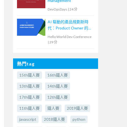
Management
DevOpsDays
|
24 分
AI 驅動的產品規劃新時
代：Product Owner 的角
色轉型
Hello World Dev Conference
|
29 分
熱門tag
15th鐵人賽
16th鐵人賽
13th鐵人賽
14th鐵人賽
17th鐵人賽
12th鐵人賽
11th鐵人賽
鐵人賽
2019鐵人賽
javascript
2018鐵人賽
python