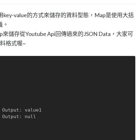
用key-value的方式來儲存的資料型態，Map是使用大括
義。
存從Youtube Api回傳過來的JSON Data，大家可
資料格式喔~