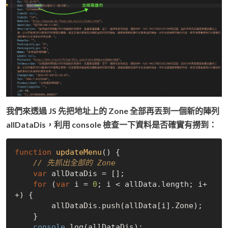
我們來透過 JS 先把地址上的 Zone 全部再丟到一個新的陣列
allDataDis，利用 console 檢查一下資料是否確實有撈到：
function
updateMenu
(
) 
{

// 先抓出全部的 Zone
var
 allDataDis = [];

for
 (
var
 i = 
0
; i < allData.length; i+
+) {

        allDataDis.push(allData[i].Zone);

    }

console
.log(allDataDis);
