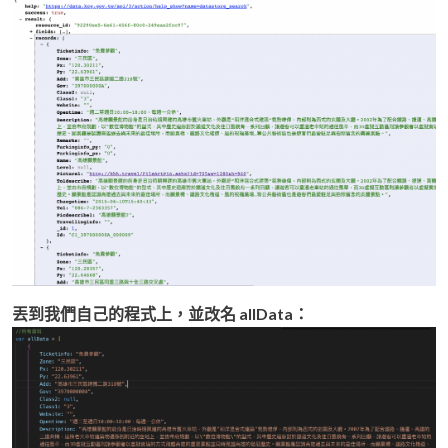
丟到我們自己的程式上，並改名 allData：