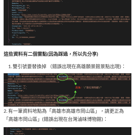
這些資料有二個雷點(因為踩過，所以先分享)
雙引號要替換掉 （錯誤出現在高雄願景館景點出現)：
2. 有一筆資料地點為「高雄市高雄市岡山區」，請更正為
「高雄市岡山區」(錯誤出現在台灣滷味博物館)：