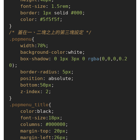
font-size
: 
1.5rem
;

border
: 
1px
 solid 
#000
;

color
: 
#5f5f5f
;

/* 蓋在一、二塊之上的第三塊設定 */
.popmenu
{

width
:
78%
;

background-color
:white;

box-shadow
: 
0
1px
3px
0
rgba
(
0
,
0
,
0
,
0.2
0
);

border-radius
: 
5px
;

position
: absolute;

bottom
:
50px
;

z-index
: 
2
;

.popmenu_title
{

color
:black;

font-size
:
18px
;

columns
: 
#000000
;

margin-top
: 
20px
;

margin-left
:
26px
;
