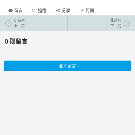
留言
追蹤
分享
訂閱
此系列
此系列
上一篇
下一篇
0
則留言
登入留言
iThome 服務
iThome online
iThome Learning