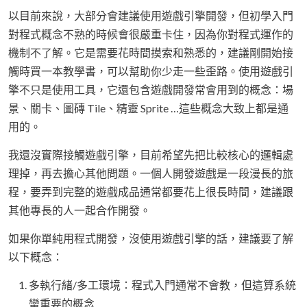
以目前來說，大部分會建議使用遊戲引擎開發，但初學入門
對程式概念不熟的時候會很嚴重卡住，因為你對程式運作的
機制不了解。它是需要花時間摸索和熟悉的，建議剛開始接
觸時買一本教學書，可以幫助你少走一些歪路。使用遊戲引
擎不只是使用工具，它還包含遊戲開發常會用到的概念：場
景、關卡、圖磚 Tile、精靈 Sprite …這些概念大致上都是通
用的。
我還沒實際接觸遊戲引擎，目前希望先把比較核心的邏輯處
理掉，再去擔心其他問題。一個人開發遊戲是一段漫長的旅
程，要弄到完整的遊戲成品通常都要花上很長時間，建議跟
其他專長的人一起合作開發。
如果你單純用程式開發，沒使用遊戲引擎的話，建議要了解
以下概念：
多執行緒/多工環境：程式入門通常不會教，但這算系統
蠻重要的概念