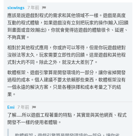
sixwings
7 年前
應該是說遊戲對程式的需求和其他領域不一樣。遊戲是高度
互動的程式體驗，如果遊戲沒有立刻把玩家的操作(輸入)回饋
到畫面或音效(輸出)，你就會覺得這遊戲的體驗很卡、延遲、
不夠真實。
相對於其他程式應用，你或許可以等待，但是你玩遊戲絕對
沒辦法等太久，玩家需要立即性的回饋。這是遊戲和其他程
式對大的不同。除此之外，就沒太大差別了。
軟體框架、遊戲引擎算是開發環境的一部分，讓你省掉開發
過程的成本。個人建議不要太依賴那些東西，軟體框架沒有
一個永遠的解決方案，只是各種抉擇和成本考量之下的結
果。
Emi
7 年前
了解......所以遊戲工程著重的特點，其實是與其他網頁、程式
開發不一樣的使用者體驗。
軟體框架、遊戲引擎算是開發環境的一部分，讓你省