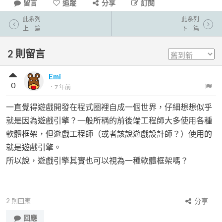
留言
追蹤
分享
訂閱
此系列
此系列
上一篇
下一篇
2
則留言
Emi
0
．
7 年前
一直覺得遊戲開發在程式圈裡自成一個世界，仔細想想似乎
就是因為遊戲引擎？一般所稱的前後端工程師大多使用各種
軟體框架，但遊戲工程師（或者該說遊戲設計師？）使用的
就是遊戲引擎。
所以說，遊戲引擎其實也可以視為一種軟體框架嗎？
2
則回應
分享
回應