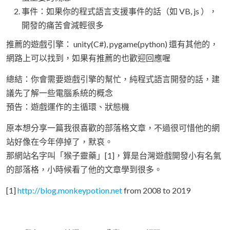
事件：如果你的程式語言支援事件的話（如 VB, js ），
開發的痛苦會減輕很多
推薦的遊戲引擎： unity(C#), pygame(python) 還有其他的，
網路上可以找到，如果有推薦的也歡迎回應喔
總結：你會需要遊戲引擎的幫忙，純程式語言開發的話，建
議先了解一些電腦系統的概念
預告：遊戲運作的主循環、狀態機
原本想分享一篇我很喜歡的部落格文章，不過很可惜他的網
站好像在今年停掉了，默哀。
那網站名字叫「猴子靈藥」[1]，算是台灣遊戲開發小有名氣
的部落格，小時候看了他的文章學到很多。
[1]
http://blog.monkeypotion.net
from 2008 to 2019