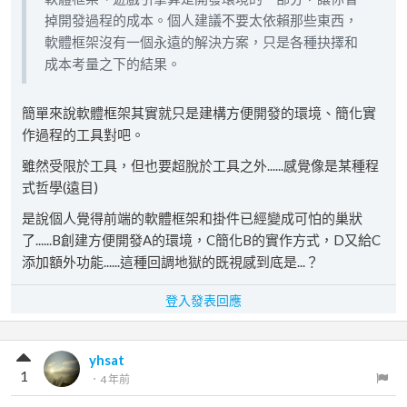
掉開發過程的成本。個人建議不要太依賴那些東西，
軟體框架沒有一個永遠的解決方案，只是各種抉擇和
成本考量之下的結果。
簡單來說軟體框架其實就只是建構方便開發的環境、簡化實
作過程的工具對吧。
雖然受限於工具，但也要超脫於工具之外......感覺像是某種程
式哲學(遠目)
是說個人覺得前端的軟體框架和掛件已經變成可怕的巢狀
了......B創建方便開發A的環境，C簡化B的實作方式，D又給C
添加額外功能......這種回調地獄的既視感到底是...？
登入發表回應
yhsat
1
．
4 年前