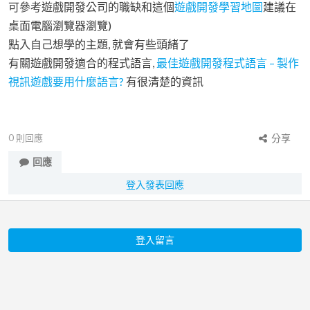
可參考遊戲開發公司的職缺和這個
遊戲開發學習地圖
建議在
桌面電腦瀏覽器瀏覽)
點入自己想學的主題, 就會有些頭緒了
有關遊戲開發適合的程式語言,
最佳遊戲開發程式語言 – 製作
視訊遊戲要用什麼語言?
有很清楚的資訊
0
則回應
分享
回應
登入發表回應
登入留言