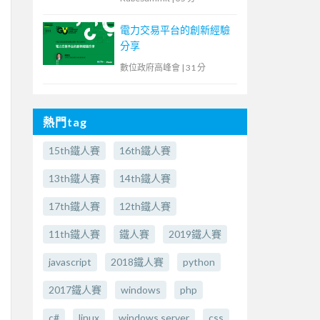
電力交易平台的創新經驗
分享
數位政府高峰會
|
31 分
熱門tag
15th鐵人賽
16th鐵人賽
13th鐵人賽
14th鐵人賽
17th鐵人賽
12th鐵人賽
11th鐵人賽
鐵人賽
2019鐵人賽
javascript
2018鐵人賽
python
2017鐵人賽
windows
php
c#
linux
windows server
css