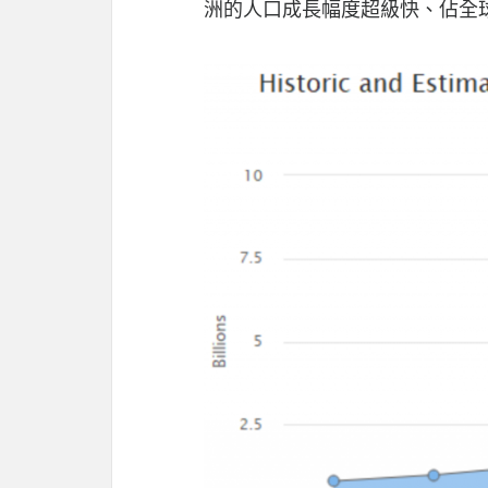
洲的人口成長幅度超級快、佔全