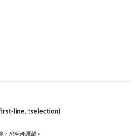
rst-line, ::selection)
邊，也很合邏輯。