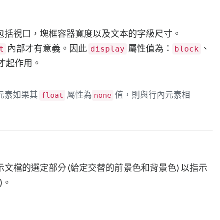
包括視口，塊框容器寬度以及文本的字級尺寸。
內部才有意義。因此
屬性值為：
、
t
display
block
才起作用。
元素如果其
屬性為
值，則與行內元素相
float
none
文檔的選定部分 (給定交替的前景色和背景色) 以指示
)。