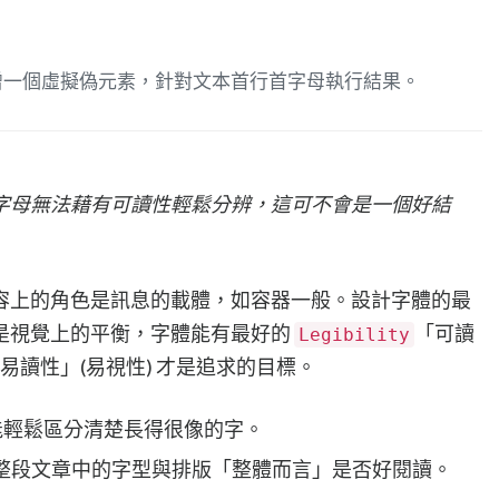
增一個虛擬偽元素，針對文本首行首字母執行結果。
字母無法藉有可讀性輕鬆分辨，這可不會是一個好結
容上的角色是訊息的載體，如容器一般。設計字體的最
是視覺上的平衡，字體能有最好的
「可讀
Legibility
易讀性」(易視性) 才是追求的目標。
指是否能輕鬆區分清楚長得很像的字。
」指在一整段文章中的字型與排版「整體而言」是否好閱讀。