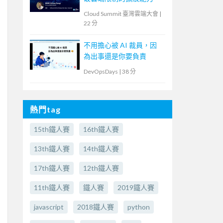
Cloud Summit 臺灣雲端大會
|
22 分
不用擔心被 AI 裁員，因
為出事還是你要負責
DevOpsDays
|
38 分
熱門tag
15th鐵人賽
16th鐵人賽
13th鐵人賽
14th鐵人賽
17th鐵人賽
12th鐵人賽
11th鐵人賽
鐵人賽
2019鐵人賽
javascript
2018鐵人賽
python