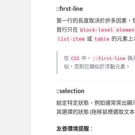
::first-line
第一行的長度取決於許多因素，
首行只在
block-level elemen
或
的元素上
list-item
table
在
中，
偽
CSS
::first-line
似，否則它類似於浮動元素。
::selection
給定特定狀態，例如通常突出顯示
其選擇的狀態 (拖移鼠標選取文本
友善環境提醒
：