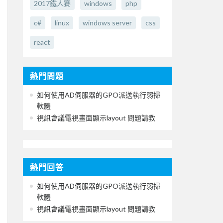
2017鐵人賽
windows
php
c#
linux
windows server
css
react
熱門問題
如何使用AD伺服器的GPO派送執行弱掃
軟體
視訊會議電視畫面顯示layout 問題請教
熱門回答
如何使用AD伺服器的GPO派送執行弱掃
軟體
視訊會議電視畫面顯示layout 問題請教