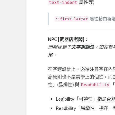
屬性等)
text-indent
屬性藉由新
::first-letter
NPC [武器店老闆]
：
而剛提到了
文字視認性
，如在首
果。
在字體設計上，必須注意字在內
高原則也不是美學上的個性，而
性」(易辨性) 與
「
Readability
Legibility「可讀性」
Readbility「易讀性