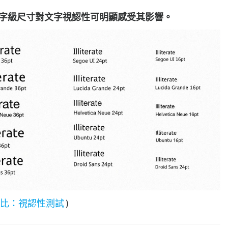
 L 和字級尺寸對文字視認性可明顯感受其影響。
大評比：視認性測試
)