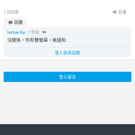
1
則回應
分享
回應
letter liu
7 年前
沒關係。你有雙螢幕。無違和
登入發表回應
登入留言