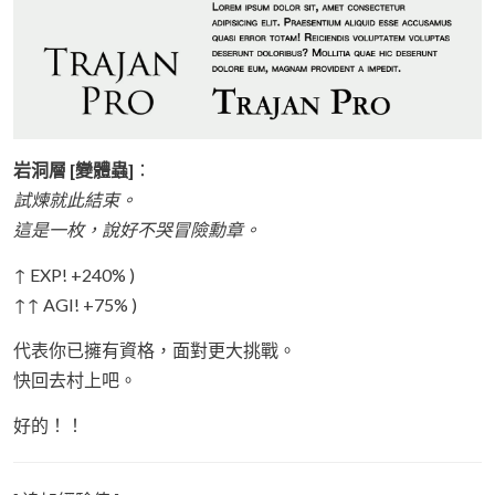
岩洞層 [變體蟲]
：
試煉就此結束。
這是一枚，說好不哭冒險勳章。
↑ EXP! +240% )
↑↑ AGI! +75% )
代表你已擁有資格，面對更大挑戰。
快回去村上吧。
好的！！