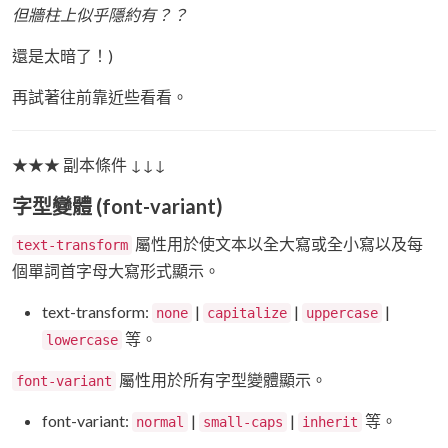
但牆柱上似乎隱約有？？
還是太暗了！)
再試著往前靠近些看看。
★★★ 副本條件 ↓↓↓
字型變體 (font-variant)
屬性用於使文本以全大寫或全小寫以及每
text-transform
個單詞首字母大寫形式顯示。
text-transform:
|
|
|
none
capitalize
uppercase
等。
lowercase
屬性用於所有字型變體顯示。
font-variant
font-variant:
|
|
等。
normal
small-caps
inherit