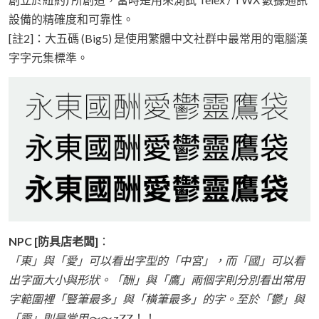
設備的精確度和可靠性。
[註2]：大五碼 (Big5) 是使用繁體中文社群中最常用的電腦漢
字字元集標準。
NPC [防具店老闆]
：
「東」與「愛」可以看出字型的「中宮」，而「國」可以看
出字面大小與形狀。「酬」與「鷹」兩個字則分別看出常用
字範圍裡「豎筆最多」與「橫筆最多」的字。至於「鬱」與
「靈」則是常用～～
zZZ！！