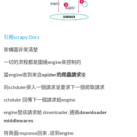
引用scrapy Docs
架構圖非常清楚
一切的流程都是圍繞engine來控制的
當engine收到來自
spider的爬蟲請求
後
向schduler排入一個請求並要求下一個爬取請求
schduler 回傳下一個請求給engine
engine發送請求給 downloader, 通過
downloader
middlewares
待頁面response回來 , 送到engine