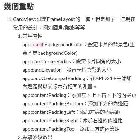
幾個重點
CardView: 就是FrameLayout的一種，但是加了一些現在
常用的設計，例如圓角/陰影等等
常用屬性
app:
BackgroundColor：設定卡片的背景色(注
card
意不是backgroundColor)
app:cardCornerRadius：設定卡片圓角的大小
app:cardElevation：設置卡片陰影的大小
app:cardUseCompatPadding：在API v21 +中添加
內邊距與以前版本有相同的測量。
app:contentPadding：添加左、上、右、下的內邊距
app:contentPaddingBottom：添加下方的內邊距
app:contentPaddingLeft：添加左邊的內邊距
app:contentPaddingRight：添加右邊的內邊距
app:contentPaddingTop：添加上方的內邊距
點擊波紋效果