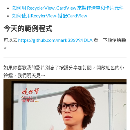
如何用 RecyclerView, CardView 來製作清單和卡片元件
如何使用RecylerView-搭配CardView
今天的範例程式
可以去
https://github.com/mark33699/IDLA
看一下順便給顆
⭐️
如果你喜歡我的影片別忘了按讚分享加訂閱，開啟紅色的小
鈴鐺，我們明天見～