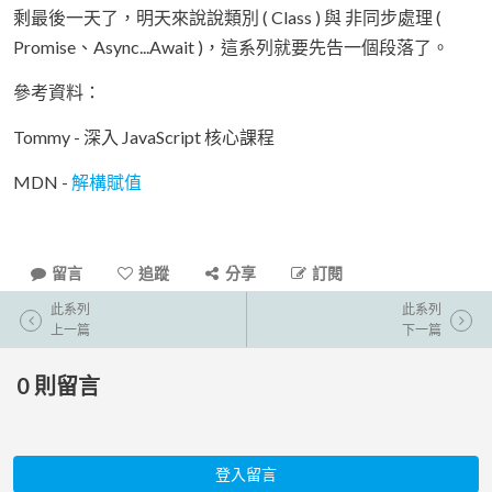
剩最後一天了，明天來說說類別 ( Class ) 與 非同步處理 (
Promise、Async...Await )，這系列就要先告一個段落了。
參考資料：
Tommy - 深入 JavaScript 核心課程
MDN -
解構賦值
留言
追蹤
分享
訂閱
此系列
此系列
上一篇
下一篇
0
則留言
登入留言