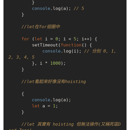
         }

console
.log(a); 
// 5
     }

//let在for迴圈中
for
 (
let
 i = 
0
; i < 
5
; i++) {

         setTimeout(
function
(
) 
{

console
.log(i); 
// 分別 0, 1, 
2, 3, 4, 5
         }, i * 
1000
);

     }

//let看起來好像沒有hoisting
     {

console
.log(a);

let
 a = 
1
;

     }

//let 其實有 hoisting 但無法操作(又稱死區D