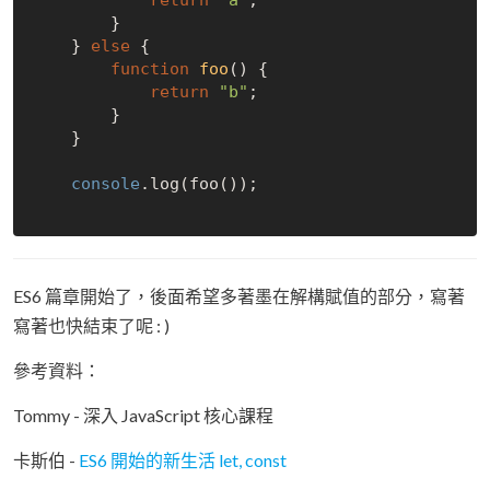
        }

    } 
else
 {

function
foo
(
) 
{

return
"b"
;

        }

    }

console
.log(foo());

ES6 篇章開始了，後面希望多著墨在解構賦值的部分，寫著
寫著也快結束了呢 : )
參考資料：
Tommy - 深入 JavaScript 核心課程
卡斯伯 -
ES6 開始的新生活 let, const