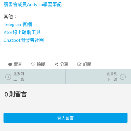
讀書會成員Andy Lu學習筆記
其他：
Telegram官網
Ktor線上輔助工具
Chatbot開發者社團
留言
追蹤
分享
訂閱
此系列
此系列
上一篇
下一篇
0
則留言
登入留言