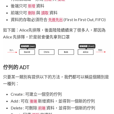
後端只可
資料
新增
前端只可
與
資料
刪除
讀取
資料的存取必須符合
(First In First Out, FIFO)
先進先出
如下圖：Alice先排隊，後面陸陸續續來了很多人，那因為
Alice 先排隊，於是就會優先拿到口罩
佇列的 ADT
只要某一類別有提供以下的方法，我們都可以稱這個類別是
一種列：
Create : 可建立一個空的佇列
Add : 可在
新增資料，並得到一個新的佇列
後端
Delete : 可刪除
資料，並得到一個新的佇列
前端