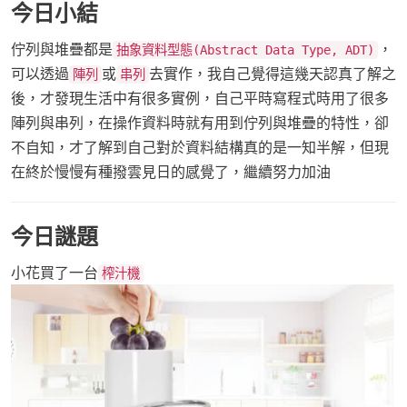
今日小結
佇列與堆疊都是
，
抽象資料型態(Abstract Data Type, ADT)
可以透過
或
去實作，我自己覺得這幾天認真了解之
陣列
串列
後，才發現生活中有很多實例，自己平時寫程式時用了很多
陣列與串列，在操作資料時就有用到佇列與堆疊的特性，卻
不自知，才了解到自己對於資料結構真的是一知半解，但現
在終於慢慢有種撥雲見日的感覺了，繼續努力加油
今日謎題
小花買了一台
榨汁機