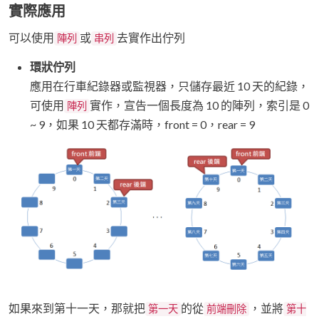
實際應用
可以使用
或
去實作出佇列
陣列
串列
環狀佇列
應用在行車紀錄器或監視器，只儲存最近 10 天的紀錄，
可使用
實作，宣告一個長度為 10 的陣列，索引是 0
陣列
~ 9，如果 10 天都存滿時，front = 0，rear = 9
如果來到第十一天，那就把
的從
，並將
第一天
前端刪除
第十