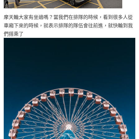
摩天輪大家有坐過嗎？當我們在排隊的時候，看到很多人從
車廂下來的時候，就表示排隊的隊伍會往前進，就快輪到我
們搭乘了