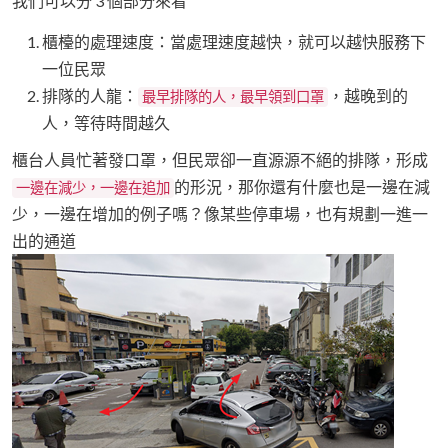
我們可以分 3 個部分來看
櫃檯的處理速度：當處理速度越快，就可以越快服務下
一位民眾
排隊的人龍：
，越晚到的
最早排隊的人，最早領到口罩
人，等待時間越久
櫃台人員忙著發口罩，但民眾卻一直源源不絕的排隊，形成
的形況，那你還有什麼也是一邊在減
一邊在減少，一邊在追加
少，一邊在增加的例子嗎？像某些停車場，也有規劃一進一
出的通道