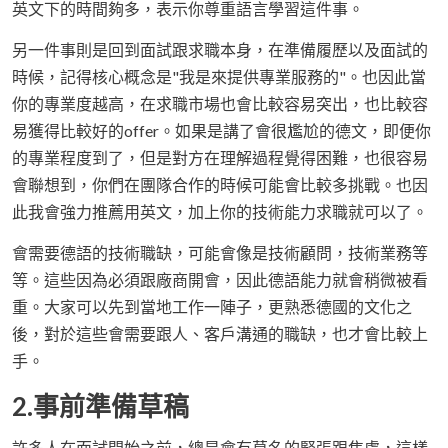
英文下的時間夠多，表示你尊重語言學習這件事。
另一件事則是回到面試跟求職本身，在準備履歷以及面試的
時候，記得核心概念是"我是來提供專業服務的"。也因此當
你的專業度越高，在求職市場也會比較容易突出，也比較容
易獲得比較好的offer。如果是講了會很尷尬的德文，即便你
的專業程度到了，但是對方在理解過程覺得困難，也很容易
會聯想到，你們在團隊合作的時候可能會比較多挑戰。也因
此我會強力推薦用英文，加上你的技術能力求職就可以了。
會需要德語的技術職缺，可能會像是技術顧問，技術業務等
等。這些因為必須跟廠商開會，因此德語能力就會稍微被看
重。大家可以先到當地工作一陣子，更熟悉德國的文化之
後，對於這些會需要跟人、客戶溝通的職缺，也才會比較上
手。
2.事前準備草稿
許多人在面試開始之前，總是會有莫名的緊張跟焦慮，這樣