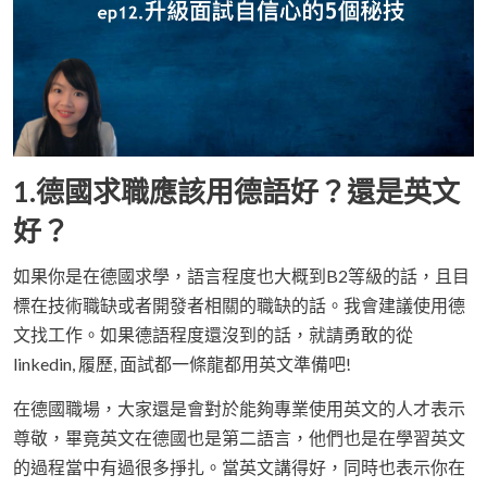
1.德國求職應該用德語好？還是英文
好？
如果你是在德國求學，語言程度也大概到B2等級的話，且目
標在技術職缺或者開發者相關的職缺的話。我會建議使用德
文找工作。如果德語程度還沒到的話，就請勇敢的從
linkedin, 履歷, 面試都一條龍都用英文準備吧!
在德國職場，大家還是會對於能夠專業使用英文的人才表示
尊敬，畢竟英文在德國也是第二語言，他們也是在學習英文
的過程當中有過很多掙扎。當英文講得好，同時也表示你在