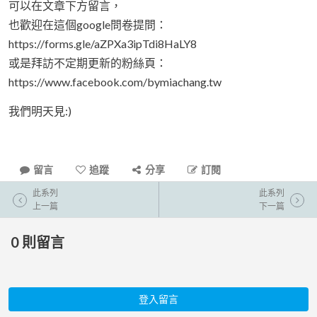
可以在文章下方留言，
也歡迎在這個google問卷提問：
https://forms.gle/aZPXa3ipTdi8HaLY8
或是拜訪不定期更新的粉絲頁：
https://www.facebook.com/bymiachang.tw
我們明天見:)
留言
追蹤
分享
訂閱
此系列
此系列
上一篇
下一篇
0
則留言
登入留言