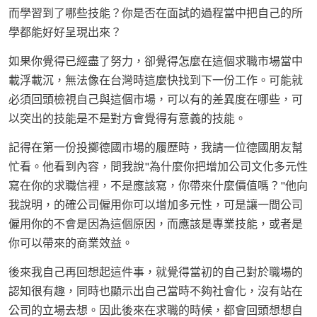
而學習到了哪些技能？你是否在面試的過程當中把自己的所
學都能好好呈現出來？
如果你覺得已經盡了努力，卻覺得怎麼在這個求職市場當中
載浮載沉，無法像在台灣時這麼快找到下一份工作。可能就
必須回頭檢視自己與這個市場，可以有的差異度在哪些，可
以突出的技能是不是對方會覺得有意義的技能。
記得在第一份投擲德國市場的履歷時，我請一位德國朋友幫
忙看。他看到內容，問我說"為什麼你把增加公司文化多元性
寫在你的求職信裡，不是應該寫，你帶來什麼價值嗎？"他向
我說明，的確公司僱用你可以增加多元性，可是讓一間公司
僱用你的不會是因為這個原因，而應該是專業技能，或者是
你可以帶來的商業效益。
後來我自己再回想起這件事，就覺得當初的自己對於職場的
認知很有趣，同時也顯示出自己當時不夠社會化，沒有站在
公司的立場去想。因此後來在求職的時候，都會回頭想想自