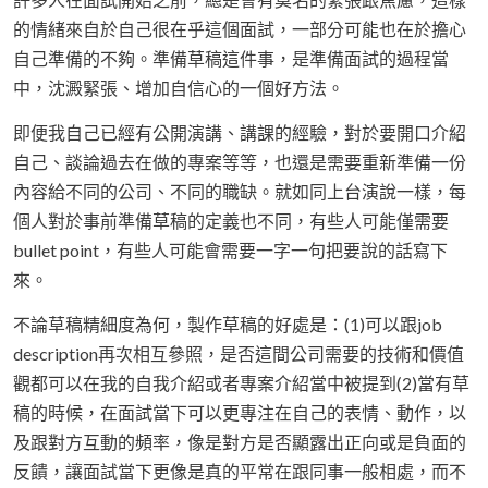
的情緒來自於自己很在乎這個面試，一部分可能也在於擔心
自己準備的不夠。準備草稿這件事，是準備面試的過程當
中，沈澱緊張、增加自信心的一個好方法。
即便我自己已經有公開演講、講課的經驗，對於要開口介紹
自己、談論過去在做的專案等等，也還是需要重新準備一份
內容給不同的公司、不同的職缺。就如同上台演說一樣，每
個人對於事前準備草稿的定義也不同，有些人可能僅需要
bullet point，有些人可能會需要一字一句把要說的話寫下
來。
不論草稿精細度為何，製作草稿的好處是：(1)可以跟job
description再次相互參照，是否這間公司需要的技術和價值
觀都可以在我的自我介紹或者專案介紹當中被提到(2)當有草
稿的時候，在面試當下可以更專注在自己的表情、動作，以
及跟對方互動的頻率，像是對方是否顯露出正向或是負面的
反饋，讓面試當下更像是真的平常在跟同事一般相處，而不