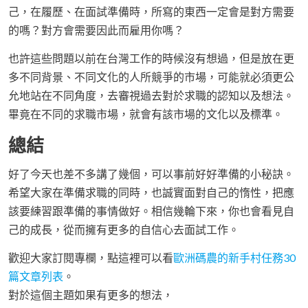
己，在履歷、在面試準備時，所寫的東西一定會是對方需要
的嗎？對方會需要因此而雇用你嗎？
也許這些問題以前在台灣工作的時候沒有想過，但是放在更
多不同背景、不同文化的人所競爭的市場，可能就必須更公
允地站在不同角度，去審視過去對於求職的認知以及想法。
畢竟在不同的求職市場，就會有該市場的文化以及標準。
總結
好了今天也差不多講了幾個，可以事前好好準備的小秘訣。
希望大家在準備求職的同時，也誠實面對自己的惰性，把應
該要練習跟準備的事情做好。相信幾輪下來，你也會看見自
己的成長，從而擁有更多的自信心去面試工作。
歡迎大家訂閱專欄，點這裡可以看
歐洲碼農的新手村任務30
篇文章列表
。
對於這個主題如果有更多的想法，