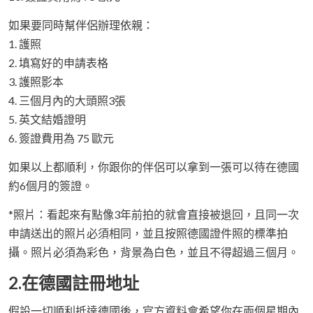
如果要同時幫伴侶辦理依親：
1. 護照
2. 填寫好的申請表格
3. 護照影本
4. 三個月內的大頭照3張
5. 英文結婚證明
6. 簽證費用為 75 歐元
如果以上都順利，你跟你的伴侶可以拿到一張可以待在德國
約6個月的簽證。
*照片：看起來有點像3年前拍的就會直接被退回，且同一次
申請送出的照片必須相同，並且按照德國證件照的標準拍
攝。照片必須為彩色，背景為白色，並且不得超過三個月。
2.在德國註冊地址
假設一切順利抵達德國後，官方資料會希望你在兩個星期內