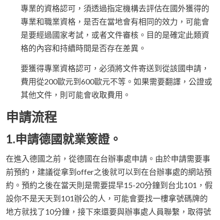
專業的資格認可，須透過指定機構去評估在國外獲得的
專業和職業資格，是否在當地會有相同的效力，可能會
是要經過國家考試，或者文件審核。目的是確定此類資
格的內容和持續時間是否存在差異。
要獲得專業資格認可，必須將文件寄送到從該國申請，
費用從200歐元到600歐元不等。如果需要翻譯，公證或
其他文件，則可能會收取費用。
申請流程
1.申請德國就業簽證。
在進入德國之前，從德國在台辦事處申請。由於申請需要事
前預約，建議從拿到offer之後就可以到在台辦事處的網站預
約。預約之後在當天則是需要提早15-20分鐘到台北101，假
設你不是天天到101辦公的人，可能會要找一樓拿號碼牌的
地方就找了10分鐘，接下來還要與辦事處人員聯繫，取得號