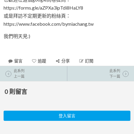
https://forms.gle/aZPXa3ipTdi8HaLY8
或是拜訪不定期更新的粉絲頁：
https://www.facebook.com/bymiachang.tw
我們明天見:)
留言
追蹤
分享
訂閱
此系列
此系列
上一篇
下一篇
0
則留言
登入留言