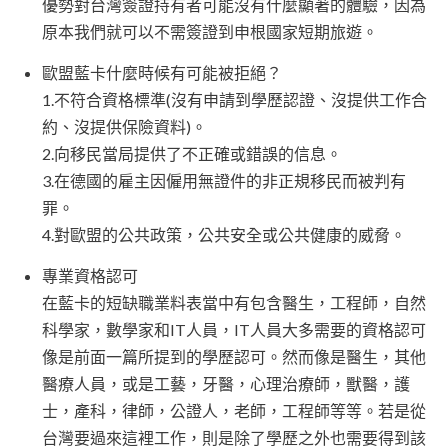
優勢對台灣簽證持有者可能沒有什麼顯著的體驗，因為
原本我們就可以不需簽證到申根國家短期旅遊。
歐盟藍卡什麼時候有可能被拒絕？
1.不符合資格標準(沒有申請到學歷認證、沒提供工作合
約、沒提供保險資料)。
2.向移民當局提供了不正確或錯誤的信息。
3.在德國的雇主因僱用無證件的非正規移民而被判有
罪。
4.對歐盟的公共政策，公共安全或公共健康的威脅。
專業資格認可
在藍卡的短缺職業料表當中有包含醫生，工程師，自然
科學家，數學家和IT人員，IT人員大多需要的資格認可
像是前面一篇所提到的學歷認可。然而像是醫生，其他
醫療人員，或是工藝，牙醫，心理治療師，獸醫，護
士，產科，律師，公證人，老師，工程師等等。若是從
台灣要過來這裡工作，則是除了學歷之外也需要得到該