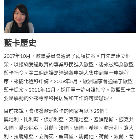
藍卡歷史
2007年10月，歐盟委員會通過了兩項提案。首先是建立框
架，以接納受過教育的專業移民進入歐盟，後來被稱為歐盟
藍卡指令。第二個建議是通過將申請人集中到單一申請程
序，來簡化遷移申請。2009年5月，歐洲理事會通過了歐盟
藍卡提案。2011年12月，採用單一許可證指令。歐盟藍卡主
要是驅動的外來專業移民居留和工作許可證辦理。
目前來說，會核發歐洲藍卡的國家有以下25個：
奧地利、比利時、保加利亞、克羅地亞、塞浦路斯、捷克共
和國、愛沙尼亞、芬蘭、法國、德國、希臘、匈牙利、意大
利、拉脫維亞、立陶宛、盧森堡、馬爾他、荷蘭、波蘭、葡