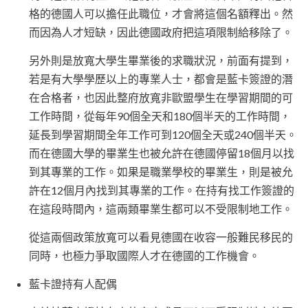
格的德國人可以擔任此職位，才會將這個名額釋出。然
而因為人才短缺，因此德國政府把這項限制給移除了。
另外則是放寬大學生畢業後的求職狀況，前面有提到，
若是有大學學歷以上的專業人士，都會是藍卡簽證的潛
在合格者，也因此整府放寬非歐盟學生在學習期間的可
工作時間，從每年90個全天和180個半天的工作時間，
延長到學習期間全年工作可到120個全天或240個半天。
而在德國大學的畢業生也被允許在德國停留18個月以找
到其專業的工作。如果是職業學校的畢業生，則是被允
許在12個月內找到其專業的工作。在持有找工作簽證的
在這段時間內，這兩類畢業生都可以不受限制地工作。
從這兩個政策放寬可以看見德國在收容一般難民移民的
同時，也極力爭取國際人才在德國的工作機會。
藍卡證持有人配偶