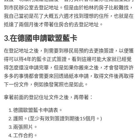
到市民辦公室去登記地址。但是由於柏林的房子比較難找，
我自己當初是花了大概五六週才找到理想的住所，也就是在
抵達了兩個月後才帶著住房合約去登記地址。
3.在德國申請歐盟藍卡
在登記地址之後，則需要到移民局預約去更換簽證，以便獲
得可以待4年的藍卡正式簽證。看到這邊可能大家就已經覺
得怎麼還沒申請完畢，但是如果你搬來之後，才會發現許許
多多的事情都會需要來回透過紙本申請，取得文件後再取得
下一份文件，例如換發駕照也是如此。
拿著前面的登記住址文件之後，再帶著：
德國歐盟藍卡申請表。
護照。(至少有效到簽證到期後15個月。)
兩張照片。
工作合約。