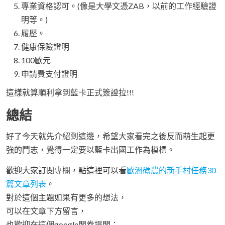
專業資格認可。(像是大學文憑ZAB，以前的工作經驗證
明等。)
履歷。
健康保險證明
100歐元
申請費支付證明
這樣就算順利拿到藍卡正式簽證拉!!!
總結
好了今天就先介紹到這邊，希望大家看完之後反而萌生起更
強的鬥志，覺得一定要以藍卡出國工作為模標。
歡迎大家訂閱專欄，點這裡可以看
歐洲碼農的新手村任務30
篇文章列表
。
對於這個主題如果有更多的想法，
可以在文章下方留言，
也歡迎在這個google問卷提問：