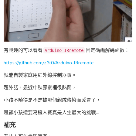
有興趣的可以看看
固定碼編解碼函數：
Arduino-IRremote
https://github.com/z3t0/Arduino-IRremote
就能自製家庭用紅外線控制器囉。
題外話，最近中秋節家裡很熱鬧，
小孩不曉得是不是被哪個親戚傳染而感冒了，
邊顧小孩還要寫鐵人賽真是人生最大的挑戰...
補充