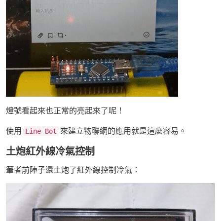
燈號看起來也正常的亮起來了呢！
使用
來建立物聯網的應用就是這麼容易。
Line Bot
土炮紅外線冷氣控制
筆者前陣子還土炮了紅外線控制冷氣：