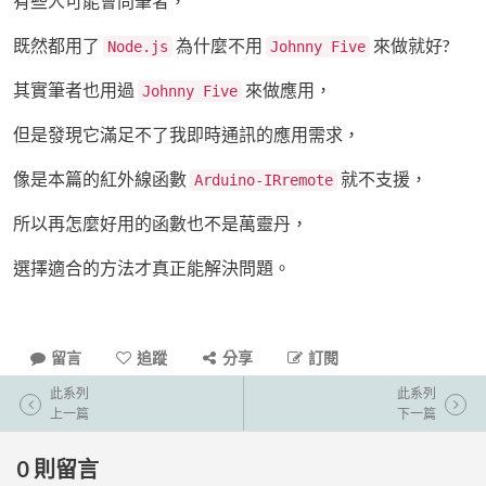
有些人可能會問筆者，
既然都用了
為什麼不用
來做就好?
Node.js
Johnny Five
其實筆者也用過
來做應用，
Johnny Five
但是發現它滿足不了我即時通訊的應用需求，
像是本篇的紅外線函數
就不支援，
Arduino-IRremote
所以再怎麼好用的函數也不是萬靈丹，
選擇適合的方法才真正能解決問題。
留言
追蹤
分享
訂閱
此系列
此系列
上一篇
下一篇
0
則留言