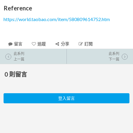
Reference
https://world.taobao.com/item/580809614752.htm
留言
追蹤
分享
訂閱
此系列
此系列
上一篇
下一篇
0
則留言
登入留言