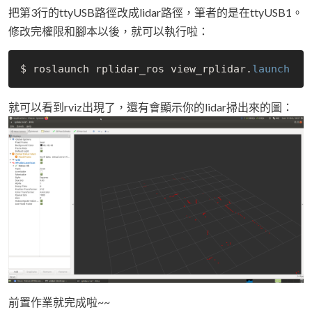
把第3行的ttyUSB路徑改成lidar路徑，筆者的是在ttyUSB1。
修改完權限和腳本以後，就可以執行啦：
$ roslaunch rplidar_ros view_rplidar.
launch
就可以看到rviz出現了，還有會顯示你的lidar掃出來的圖：
前置作業就完成啦~~