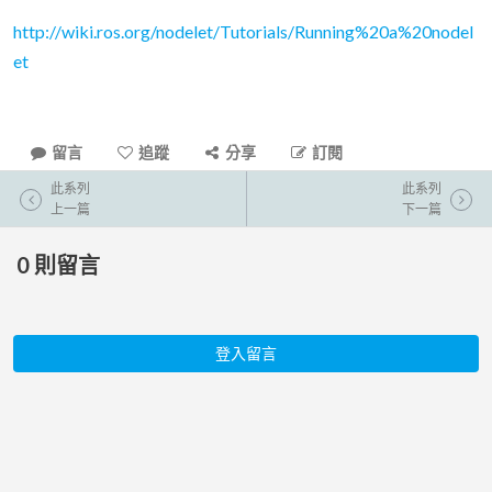
http://wiki.ros.org/nodelet/Tutorials/Running%20a%20nodel
et
留言
追蹤
分享
訂閱
此系列
此系列
上一篇
下一篇
0
則留言
登入留言