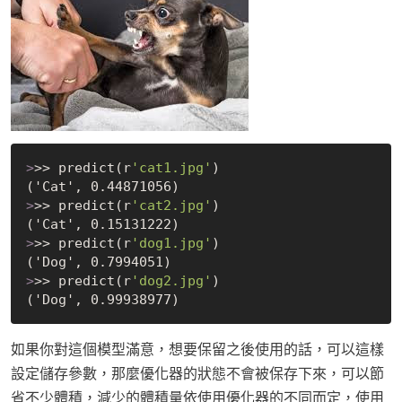
>
>> predict(r
'cat1.jpg'
)
>
>> predict(r
'cat2.jpg'
)
>
>> predict(r
'dog1.jpg'
)
>
>> predict(r
'dog2.jpg'
)
如果你對這個模型滿意，想要保留之後使用的話，可以這樣
設定儲存參數，那麼優化器的狀態不會被保存下來，可以節
省不少體積，減少的體積量依使用優化器的不同而定，使用