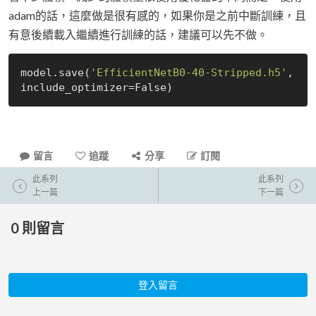
adam的話，這麼做是很有感的，如果你是之前中斷訓練，且
有意後續載入繼續進行訓練的話，建議可以先不做。
model.save(
'EfficientNetB0-40-Stripped.h5'
, 
include_optimizer=
False
留言
追蹤
分享
訂閱
此系列
此系列
上一篇
下一篇
0
則留言
登入留言