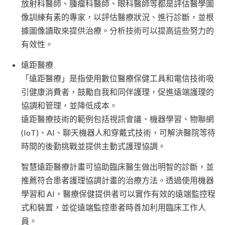
放射科醫師、腫瘤科醫師、眼科醫師等都是評估醫學圖
像訓練有素的專家，以評估醫療狀況、進行診斷，並根
據圖像讀取來提供治療。分析技術可以提高這些努力的
有效性。
遠距醫療
「遠距醫療」是指使用數位醫療保健工具和電信技術吸
引健康消費者，鼓勵自我和同伴護理，促進遠端護理的
協調和管理，並降低成本。
遠距醫療技術的範例包括視訊會議、機器學習、物聯網
(IoT)、AI、聊天機器人和穿戴式技術，可解決醫院等待
時間的後勤挑戰並提供主動式護理協調。
智慧遠距醫療計畫可協助臨床醫生做出明智的診斷，並
推薦符合患者護理協調計畫的治療方法。透過使用機器
學習和 AI，醫療保健提供者可以實作有效的遠端監控程
式和裝置，並從遠端監控患者時善加利用臨床工作人
員。