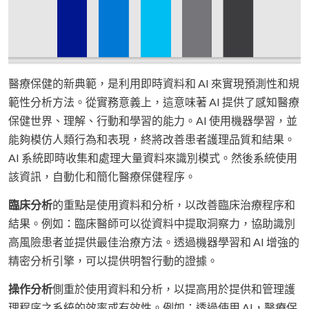
醫療保健的新典範，是利用即時資料和 AI 來實現預測性和規
範性分析方法。從實務意義上，這意味著 AI 提供了感知醫療
保健世界、理解、行動和學習的能力。AI 使用機器學習，並
能夠模仿人類行為和表現，終將改善患者護理品質和結果。
AI 系統即時收集和處理大量資料來識別模式。然後系統使用
該資訊，自動化和簡化醫療保健程序。
臨床分析
的重點是使用資料和分析，以改善臨床治療程序和
結果。例如：臨床醫師可以從資料中提取洞察力，協助識別
高風險患者並提供最佳治療方法。透過機器學習和 AI 增強的
精密分析引擎，可以提供明智行動的證據。
操作分析
側重於使用資料和分析，以提高用於提供和管理護
理程序之系統的效率或有效性。例如：透過使用 AI，醫療保