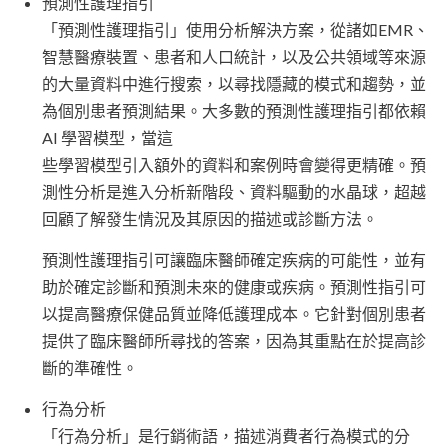
預測性護理指引
「預測性護理指引」使用分析解決方案，從諸如EMR、
智慧醫療裝置、患者和人口統計，以及公共領域等來源
的大量資料中進行搜索，以尋找隱藏的模式和趨勢，並
為個別患者預測結果。大多數的預測性護理指引都依賴
AI 學習模型，當這
些學習模型引入額外的資料和案例時會變得更精確。預
測性分析是進入分析新階段、資料驅動的水晶球，超越
回顧了解發生情況及其原因的描述或診斷方法。
預測性護理指引可讓臨床醫師確定疾病的可能性，並有
助於確定診斷和預測未來的健康或疾病。預測性指引可
以提高醫療保健品質並降低護理成本。它針對個別患者
提供了臨床醫師所尋找的答案，因為其重點在於提高診
斷的準確性。
行為分析
「行為分析」是行銷術語，描述消費者行為模式的分