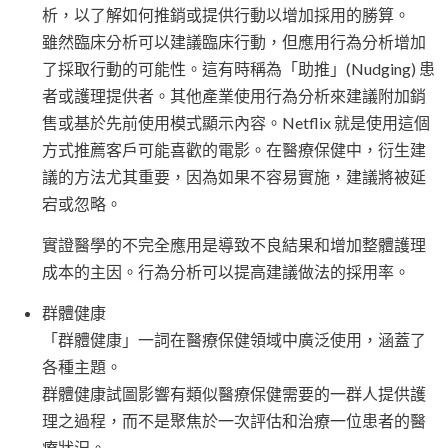
析，以了解如何推銷或提供行動以增加採用的勝算。
雖然臨床分析可以建議臨床行動，但應用行為分析增加
了採取行動的可能性。這有時稱為「助推」(Nudging) 患
者或護理提供者。其他產業使用行為分析來建議附加銷
售或基於先前使用模式顯示內容。Netflix 就是使用這個
方式推薦客戶可能喜歡的電影。在醫療保健中，衍生建
議的方法尤其重要，因為如果不容易實施，建議將被延
宕或忽略。
實證醫學的不完全應用是導致不良結果和增加整體護理
成本的主因。行為分析可以提高建議做法的採用率。
群體健康
「群體健康」一詞在醫療保健領域中廣泛使用，涵蓋了
各種主題。
群體健康試圖影響有類似醫療保健需要的一群人提供護
理之過程，而不是聚焦於一次評估和治療一位患者的醫
療狀況。