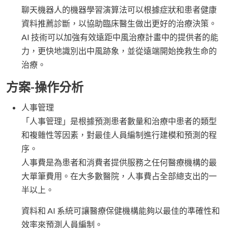
聊天機器人的機器學習演算法可以根據症狀和患者健康
資料推薦診斷，以協助臨床醫生做出更好的治療決策。
AI 技術可以加強有效遠距中風治療計畫中的提供者的能
力，更快地識別出中風跡象，並從遠端開始挽救生命的
治療。
方案-操作分析
人事管理
「人事管理」是根據預測患者數量和治療中患者的類型
和複雜性等因素，對最佳人員編制進行建模和預測的程
序。
人事費是為患者和消費者提供服務之任何醫療機構的最
大單筆費用。在大多數醫院，人事費占全部總支出的一
半以上。
資料和 AI 系統可讓醫療保健機構能夠以最佳的準確性和
效率來預測人員編制。