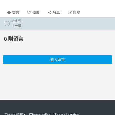
留言
追蹤
分享
訂閱
此系列
上一篇
0
則留言
登入留言
iThome 服務
iThome online
iThome Learning