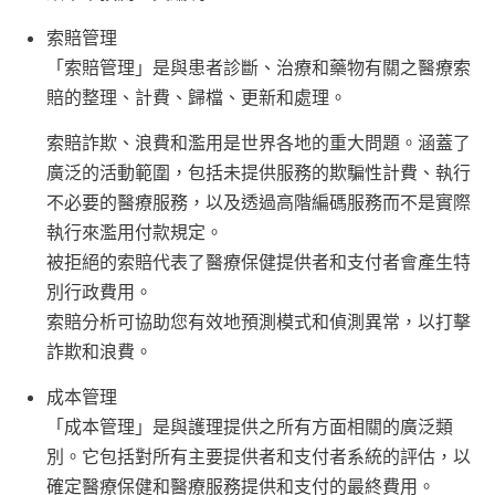
索賠管理
「索賠管理」是與患者診斷、治療和藥物有關之醫療索
賠的整理、計費、歸檔、更新和處理。
索賠詐欺、浪費和濫用是世界各地的重大問題。涵蓋了
廣泛的活動範圍，包括未提供服務的欺騙性計費、執行
不必要的醫療服務，以及透過高階編碼服務而不是實際
執行來濫用付款規定。
被拒絕的索賠代表了醫療保健提供者和支付者會產生特
別行政費用。
索賠分析可協助您有效地預測模式和偵測異常，以打擊
詐欺和浪費。
成本管理
「成本管理」是與護理提供之所有方面相關的廣泛類
別。它包括對所有主要提供者和支付者系統的評估，以
確定醫療保健和醫療服務提供和支付的最終費用。