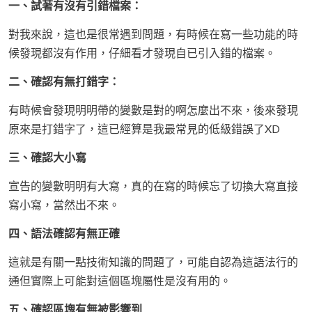
一、試著有沒有引錯檔案：
對我來說，這也是很常遇到問題，有時候在寫一些功能的時
候發現都沒有作用，仔細看才發現自已引入錯的檔案。
二、確認有無打錯字：
有時候會發現明明帶的變數是對的啊怎麼出不來，後來發現
原來是打錯字了，這已經算是我最常見的低級錯誤了XD
三、確認大小寫
宣告的變數明明有大寫，真的在寫的時候忘了切換大寫直接
寫小寫，當然出不來。
四、語法確認有無正確
這就是有關一點技術知識的問題了，可能自認為這語法行的
通但實際上可能對這個區塊屬性是沒有用的。
五、確認區塊有無被影響到