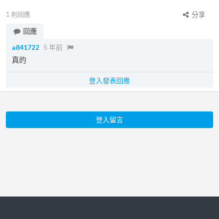
1
則回應
分享
回應
a841722
5 年前
真的
登入發表回應
登入留言