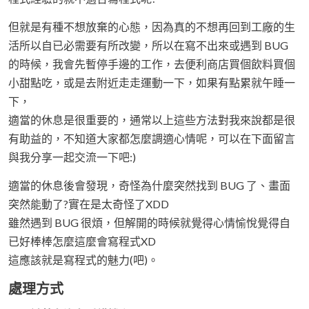
但就是有種不想放棄的心態，因為真的不想再回到工廠的生
活所以自已必需要有所改變，所以在寫不出來或遇到 BUG
的時候，我會先暫停手邊的工作，去便利商店買個飲料買個
小甜點吃，或是去附近走走運動一下，如果有點累就午睡一
下，
適當的休息是很重要的，通常以上這些方法對我來說都是很
有助益的，不知道大家都怎麼調適心情呢，可以在下面留言
與我分享一起交流一下吧:)
適當的休息後會發現，奇怪為什麼突然找到 BUG 了、畫面
突然能動了?實在是太奇怪了XDD
雖然遇到 BUG 很煩，但解開的時候就覺得心情愉悅覺得自
已好棒棒怎麼這麼會寫程式XD
這應該就是寫程式的魅力(吧)。
處理方式