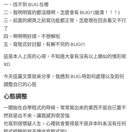
一、找不到 BUG 在哪
二、我明明寫的都沒錯啊，怎麼會有 BUG? (崩潰！！！)
三、前面的網頁之前寫功能都正常，怎麼現在回去看又不行
了
四、啊啊啊好煩，不想解啦
五、寫程式好討厭，有解不完的 BUG!!!
這是本人上班的心得，不知道大家有沒有以上類似的情形呢
XD
今天這篇文章就來分享，我遇到 BUG 時如何處理以及如何
調整自已的心態
心態調整
一開始在自學程式的時候，常常寫出來的東西不是自已要不
然就是出不來，讓我感到很苦惱
也寫到很懷疑人生，心裡就會覺得是不是非本科系沒有任何
程式經驗的就不適合寫程式呢?