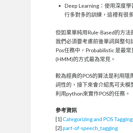
Deep Learning：使用
行多對多的訓練，這裡有很多
但如果單純用Rule-Based
我們必須要考慮前後單詞與整句
Pos任務中，Probabilist
(HMM)的方式最為常見。
較為經典的POS的算法是利用隱
詞性的，接下來會介紹馬可夫模型
利用python來實作POS的任務。
參考資訊
[1]
Categorizing and POS Taggin
[2]
part-of-speech_tagging