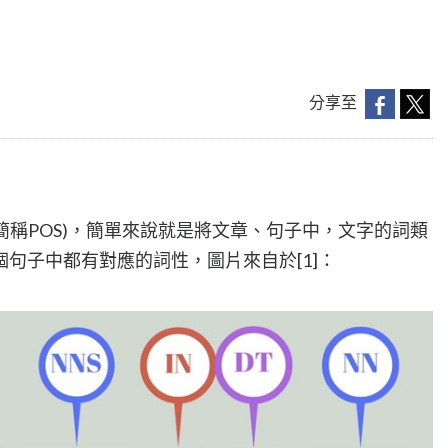
分享至
h(後面皆簡稱POS)，簡單來說就是將文章、句子中，文字的詞類
句子中都有對應的詞性，圖片來自於[1]：