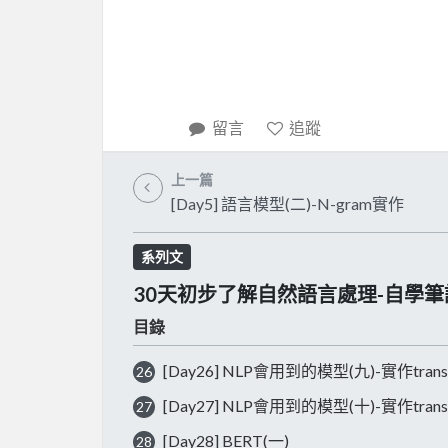
留言
追蹤
上一篇
[Day5] 語言模型(二)-N-gram實作
系列文
30天初步了解自然語言處理-自學筆
目錄
[Day26] NLP會用到的模型(九)-實作trans
26
[Day27] NLP會用到的模型(十)-實作trans
27
[Day28] BERT(一)
28