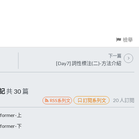
檢舉
下一篇
[Day7] 詞性標注(二)-方法介紹
記
共
30
篇
20
人訂閱
訂閱系列文
RSS系列文
former-上
former-下