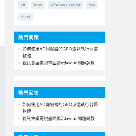
c#
linux
windows server
css
react
熱門問題
如何使用AD伺服器的GPO派送執行弱掃
軟體
視訊會議電視畫面顯示layout 問題請教
熱門回答
如何使用AD伺服器的GPO派送執行弱掃
軟體
視訊會議電視畫面顯示layout 問題請教