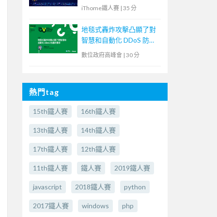
iThome鐵人賽
|
35 分
地毯式轟炸攻擊凸顯了對
智慧和自動化 DDoS 防護
的需求
數位政府高峰會
|
30 分
熱門tag
15th鐵人賽
16th鐵人賽
13th鐵人賽
14th鐵人賽
17th鐵人賽
12th鐵人賽
11th鐵人賽
鐵人賽
2019鐵人賽
javascript
2018鐵人賽
python
2017鐵人賽
windows
php