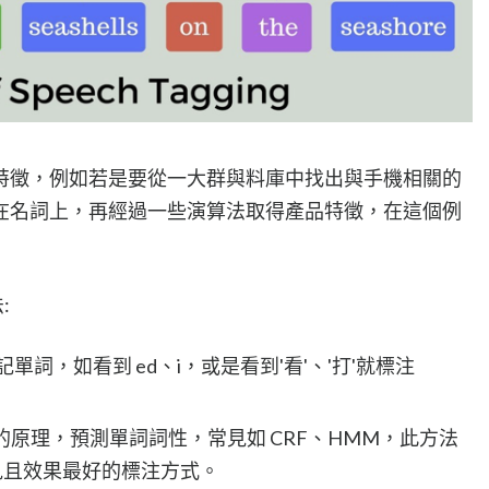
特徵，例如若是要從一大群與料庫中找出與手機相關的
在名詞上，再經過一些演算法取得產品特徵，在這個例
:
s 來標記單詞，如看到 ed、i，或是看到'看'、'打'就標注
條件機率的原理，預測單詞詞性，常見如 CRF、HMM，此方法
見且效果最好的標注方式。