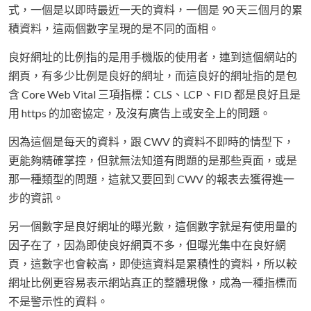
式，一個是以即時最近一天的資料，一個是 90 天三個月的累
積資料，這兩個數字呈現的是不同的面相。
良好網址的比例指的是用手機版的使用者，連到這個網站的
網頁，有多少比例是良好的網址，而這良好的網址指的是包
含 Core Web Vital 三項指標：CLS、LCP、FID 都是良好且是
用 https 的加密協定，及沒有廣告上或安全上的問題。
因為這個是每天的資料，跟 CWV 的資料不即時的情型下，
更能夠精確掌控，但就無法知道有問題的是那些頁面，或是
那一種類型的問題，這就又要回到 CWV 的報表去獲得進一
步的資訊。
另一個數字是良好網址的曝光數，這個數字就是有使用量的
因子在了，因為即使良好網頁不多，但曝光集中在良好網
頁，這數字也會較高，即使這資料是累積性的資料，所以較
網址比例更容易表示網站真正的整體現像，成為一種指標而
不是警示性的資料。