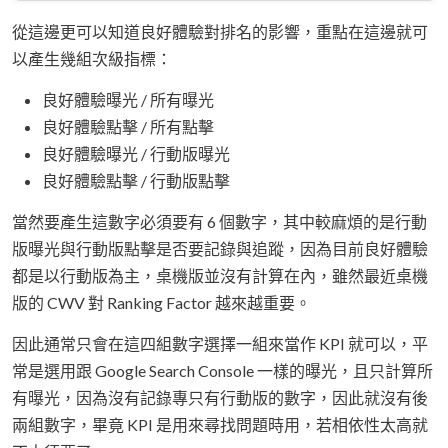
從這邊更可以知道良好體驗對排名的影響，重點在這邊就可
以產生幾組次級指標：
良好體驗曝光 / 所有曝光
良好體驗點擊 / 所有點擊
良好體驗曝光 / 行動版曝光
良好體驗點擊 / 行動版點擊
當然要產生這數字必須要有 6 個數字，其中較麻煩的是行動
版曝光與行動版點擊是否要記錄與追蹤，因為目前良好體驗
都是以行動版為主，桌機版並沒有計算在內，雖然最近桌機
版的 CWV 對 Ranking Factor 越來越重要。
因此通常只會在這四組數字選擇一組來當作 KPI 就可以，平
常是選用跟 Google Search Console 一樣的曝光，且只計算所
有曝光，因為沒有記錄專只有行動版的數字，因此就沒有後
兩組數字，畢竟 KPI 是用來尋找問題時用，若相依性太高就