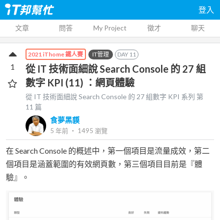
登入
文章
問答
My Project
徵才
聊天
IT管理
DAY
11
2021 iThome 鐵人賽
1
從 IT 技術面細說 Search Console 的 27 組
數字 KPI (11) ：網頁體驗
從 IT 技術面細說 Search Console 的 27 組數字 KPI
系列 第
11
篇
食夢黑貘
5 年前
‧
1495
瀏覽
在 Search Console 的概述中，第一個項目是流量成效，第二
個項目是涵蓋範圍的有效網頁數，第三個項目目前是『體
驗』。