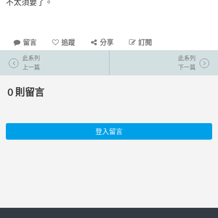
不太須要了。
留言
追蹤
分享
訂閱
此系列
此系列
上一篇
下一篇
0
則留言
登入留言