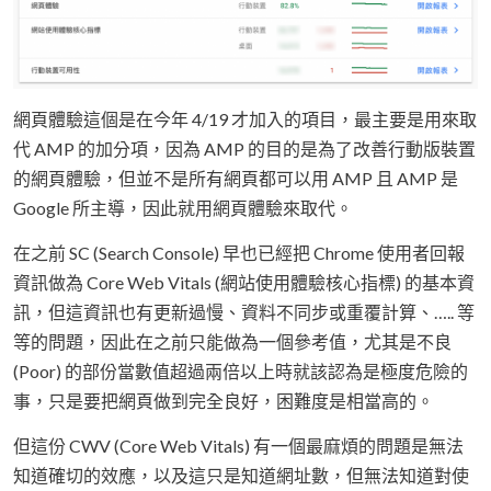
網頁體驗這個是在今年 4/19 才加入的項目，最主要是用來取
代 AMP 的加分項，因為 AMP 的目的是為了改善行動版裝置
的網頁體驗，但並不是所有網頁都可以用 AMP 且 AMP 是
Google 所主導，因此就用網頁體驗來取代。
在之前 SC (Search Console) 早也已經把 Chrome 使用者回報
資訊做為 Core Web Vitals (網站使用體驗核心指標) 的基本資
訊，但這資訊也有更新過慢、資料不同步或重覆計算、….. 等
等的問題，因此在之前只能做為一個參考值，尤其是不良
(Poor) 的部份當數值超過兩倍以上時就該認為是極度危險的
事，只是要把網頁做到完全良好，困難度是相當高的。
但這份 CWV (Core Web Vitals) 有一個最麻煩的問題是無法
知道確切的效應，以及這只是知道網址數，但無法知道對使