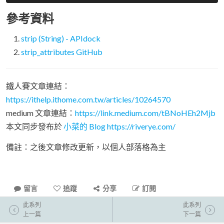
參考資料
strip (String) - APIdock
strip_attributes GitHub
鐵人賽文章連結：
https://ithelp.ithome.com.tw/articles/10264570
medium 文章連結：
https://link.medium.com/tBNoHEh2Mjb
本文同步發布於
小菜的 Blog
https://riverye.com/
備註：之後文章修改更新，以個人部落格為主
留言
追蹤
分享
訂閱
此系列
此系列
上一篇
下一篇