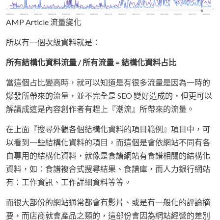
AMP Article 流量變化
所以有一個次級資料就是：
所有結構化資料流量 / 所有流量 = 結構化資料占比
當這個占比變高時，就可以知道是有很多流量是因為一時的
爆發所帶來的流量，並不完全是 SEO 變好造成的，但更可以
解讀成這是內容創作者有趕上『潮流』所帶來的流量。
在上面『搜尋外觀各個結構化資料的項目範例』項目中，可
以看到一些結構化資料的項目，而這個是會依網站不同有各
自專用的結構化資料，就像是食譜網站有食譜相關的結構化
資料，如：食譜複合式搜尋結果、食譜庫，而人力銀行網站
有：工作資訊、工作詳細資料等等。
而很大部份的網站通常都會有影片、或是有一般化的評論摘
要，而店商就會產品之類的，這部份會因為網站經營的差別