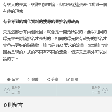
有很大的差異，很難相提並論，但倒是從這張表也看到一個
有趣的現像：
有參考到結構化資料的搜尋結果排名都較高
只是這部份有兩個原因，就像是一開始所說的，要以相同的
曝光來去討論排名才是對的，相同的曝光數有較好的排名才
會帶來更好的點擊數，這也是 SEO 要求的流量，當然這也會
因為呈現的方式的不同有不同的流量，但這又是另外可以討
論的了。
留言
追蹤
分享
訂閱
此系列
此系列
上一篇
下一篇
0
則留言