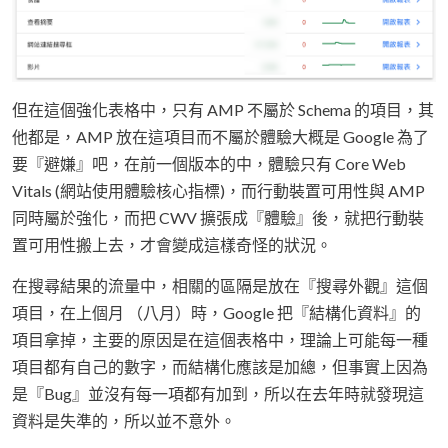
但在這個強化表格中，只有 AMP 不屬於 Schema 的項目，其
他都是，AMP 放在這項目而不屬於體驗大概是 Google 為了
要『避嫌』吧，在前一個版本的中，體驗只有 Core Web
Vitals (網站使用體驗核心指標)，而行動裝置可用性與 AMP
同時屬於強化，而把 CWV 擴張成『體驗』後，就把行動裝
置可用性搬上去，才會變成這樣奇怪的狀況。
在搜尋結果的流量中，相關的區隔是放在『搜尋外觀』這個
項目，在上個月 （八月）時，Google 把『結構化資料』的
項目拿掉，主要的原因是在這個表格中，理論上可能每一種
項目都有自己的數字，而結構化應該是加總，但事實上因為
是『Bug』並沒有每一項都有加到，所以在去年時就發現這
資料是失準的，所以並不意外。