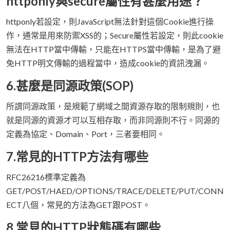
httponly與secure屬性有甚麼用途？
httponly若設定，則JavaScript無法針對這個Cookie進行操
作，通常是用來防禦XSS的；Secure屬性若設定，則此cookie
無法在HTTP當中傳輸，只能在HTTPS當中傳輸，是為了避
免HTTP明文傳輸的過程當中，造成cookie的資訊洩漏。
6.甚麼是同源政策(SOP)
所謂同源政策，是規範了網域之間資源存取的限制規則，也
就是同源的資源才可以互相存取，而非同源則不行。同源的
定義為協定、Domain、Port，三者要相同。
7.常見的HTTP方法有哪些
RFC26216標準定義為
GET/POST/HAED/OPTIONS/TRACE/DELETE/PUT/CONN
ECT八個，常見的方法為GET跟POST。
8.常見的HTTP狀態碼有哪些