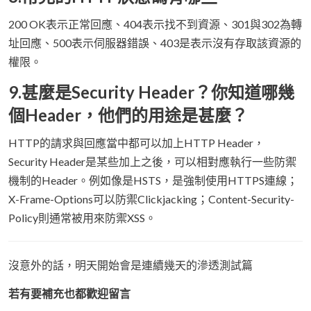
200 OK表示正常回應、404表示找不到資源、301與302為轉
址回應、500表示伺服器錯誤、403是表示沒有存取該資源的
權限。
9.甚麼是Security Header？你知道哪幾
個Header，他們的用途是甚麼？
HTTP的請求與回應當中都可以加上HTTP Header，
Security Header是某些加上之後，可以相對應執行一些防禦
機制的Header。例如像是HSTS，是強制使用HTTPS連線；
X-Frame-Options可以防禦Clickjacking；Content-Security-
Policy則通常被用來防禦XSS。
沒意外的話，明天開始會是連續幾天的滲透測試篇
若有要補充也都歡迎留言