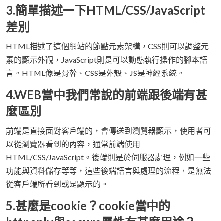
3.簡單描述一下HTML/CSS/JavaScript
差別
HTML描述了這個網站的節點元素架構，CSS則可以調整元
素的顯示外觀，JavaScript則是可以動態執行操作的腳本語
言。HTML像是骨幹、CSS是外殼、JS是神經系統。
4.WEB當中我們常說的前端跟後端有甚
麼區別
前端是直接面對客戶端的，會傳送到瀏覽器顯示，使用者可
以從瀏覽器看到的內容，通常前端使用
HTML/CSS/JavaScript。後端則是於伺服器處理，例如一些
功能與資料儲存等等，這些後端語言與處理的流程，是無法
從客戶端所看到或是顯示的。
5.甚麼是cookie？cookie當中的