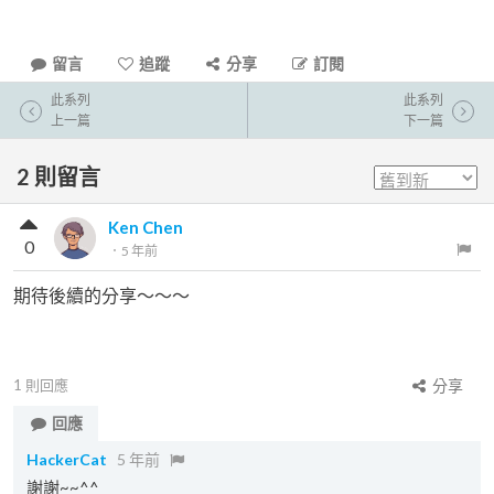
留言
追蹤
分享
訂閱
此系列
此系列
上一篇
下一篇
2
則留言
Ken Chen
0
．
5 年前
期待後續的分享～～～
1
則回應
分享
回應
HackerCat
5 年前
謝謝~~^^