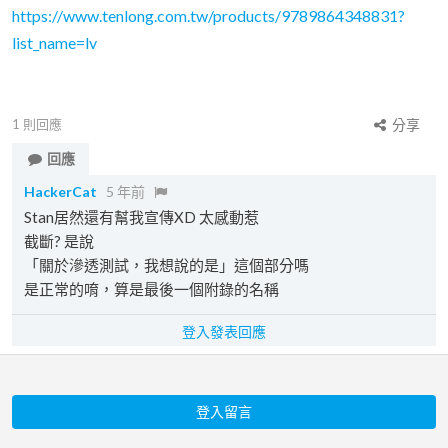
https://www.tenlong.com.tw/products/9789864348831?
list_name=lv
1
則回應
分享
回應
HackerCat
5 年前
Stan居然還有幫我宣傳XD 太感動惹
截斷? 是說
「關於滲透測試，我想說的是」這個部分嗎
是正常的唷，算是最後一個附錄的名稱
登入發表回應
登入留言