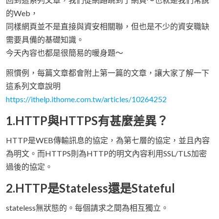
的Web，
同樣網頁並不是直接與資安相關聯，但也是不少的資安職缺
需要具備的基礎知識。
今天內容也都是很簡易的暖身題～
照慣例，每篇文章都會附上第一篇的文章，讓大家了解一下
這系列文章說明
https://ithelp.ithome.com.tw/articles/10264252
1.HTTP與HTTPS有甚麼差異？
HTTP是WEB傳輸訊息的協定，為第七層的協定，並且內容
為明文。而HTTPS則為HTTP的明文內容利用SSL/TLS加密
過後的協定。
2.HTTP是Stateless還是Stateful
stateless無狀態的。每個請求之間為相互獨立。