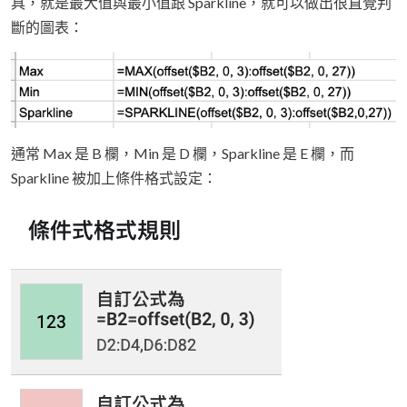
具，就是最大值與最小值跟 Sparkline，就可以做出很直覺判
斷的圖表：
通常 Max 是 B 欄，Min 是 D 欄，Sparkline 是 E 欄，而
Sparkline 被加上條件格式設定：