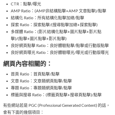
CTR：點擊/曝光
AMP Ratio：(AMP非結構點擊+AMP 文章點擊)/點擊
結構化 Ratio：所有結構化點擊加總/點擊
探索 Ratio：探索點擊/(搜尋點擊加總+探索點擊)
多媒體 Ratio：(影片結構化點擊+圖片點擊+影片點
擊)/(點擊+圖片點擊+影片點擊)
良好網頁點擊 Ratio：良好體驗點擊/點擊或行動版點擊
良好網頁曝光 Ratio：良好體驗曝光/曝光或行動版曝光
網頁內容相關的：
首頁 Ratio：首頁點擊/點擊
文章 Ratio：文章類網頁點擊/點擊
專題 Ratio：專題類網頁點擊/點擊
標籤與搜尋 Ratio：(標籤頁點擊+搜尋頁點擊)/點擊
有些網站若是 PGC (Professional Generated Content) 的話，
會有下面的幾個項目：