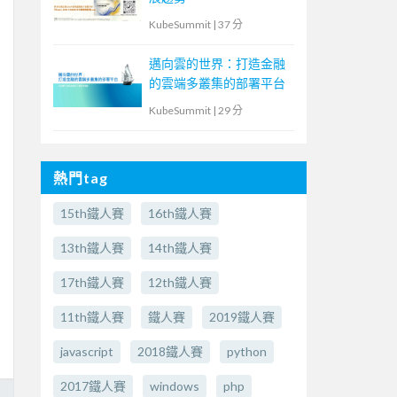
KubeSummit
|
37 分
邁向雲的世界：打造金融
的雲端多叢集的部署平台
KubeSummit
|
29 分
熱門tag
15th鐵人賽
16th鐵人賽
13th鐵人賽
14th鐵人賽
17th鐵人賽
12th鐵人賽
11th鐵人賽
鐵人賽
2019鐵人賽
javascript
2018鐵人賽
python
2017鐵人賽
windows
php