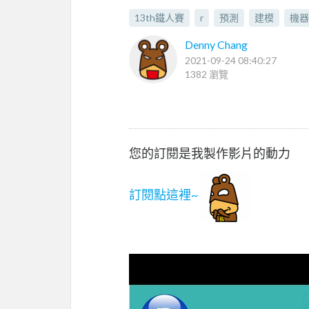
13th鐵人賽
r
預測
建模
機器
Denny Chang
2021-09-24 08:40:27
1382 瀏覽
您的訂閱是我製作影片的動力
訂閱點這裡~