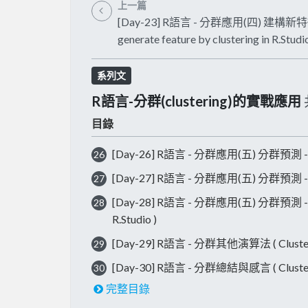
上一篇
[Day-23] R語言 - 分群應用(四) 建構新特
generate feature by clustering in R.Studio
系列文
R語言-分群(clustering)的實戰應用
目錄
[Day-26] R語言 - 分群應用(五) 分群預測 - 資料分群
26
[Day-27] R語言 - 分群應用(五) 分群預測 - 建模與
27
[Day-28] R語言 - 分群應用(五) 分群預測 - 提升
28
R.Studio )
[Day-29] R語言 - 分群其他演算法 ( Clusterin
29
[Day-30] R語言 - 分群總結與感言 ( Clusteri
30
完整目錄