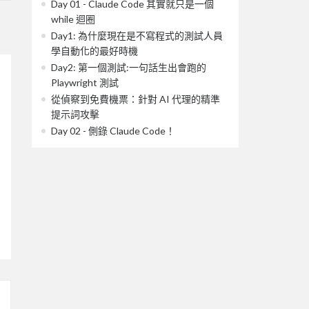
Day 01 - Claude Code 其實就只是一個
while 迴圈
Day1: 為什麼現在是不寫程式的測試人員
學自動化的最好時機
Day2: 第一個測試:一句話生出會跑的
Playwright 測試
從偵察到免費機票：針對 AI 代理的精準
提示詞攻擊
Day 02 - 側錄 Claude Code！