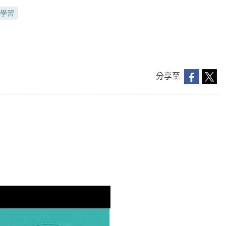
學習
分享至