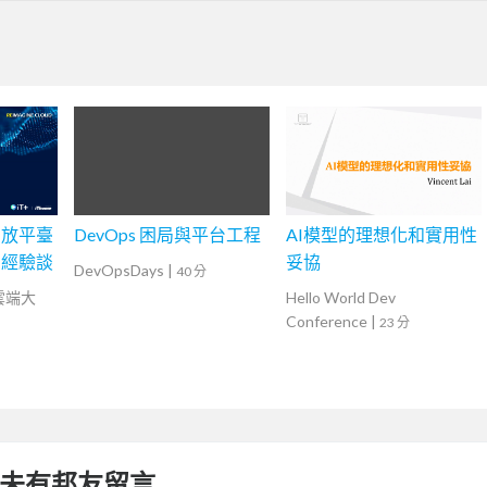
開放平臺
DevOps 困局與平台工程
AI模型的理想化和實用性
雷經驗談
妥協
DevOpsDays
|
40 分
灣雲端大
Hello World Dev
Conference
|
23 分
未有邦友留言