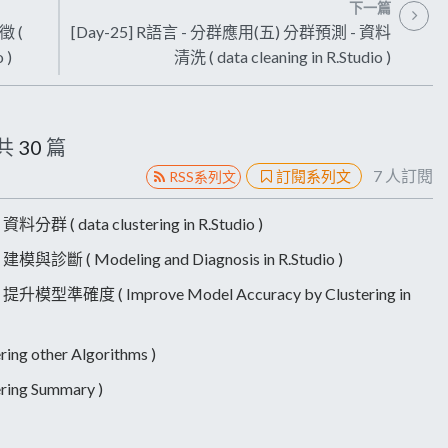
下一篇
徵 (
[Day-25] R語言 - 分群應用(五) 分群預測 - 資料
 )
清洗 ( data cleaning in R.Studio )
共
30
篇
7
人訂閱
訂閱系列文
RSS系列文
 ( data clustering in R.Studio )
診斷 ( Modeling and Diagnosis in R.Studio )
模型準確度 ( Improve Model Accuracy by Clustering in
g other Algorithms )
ng Summary )