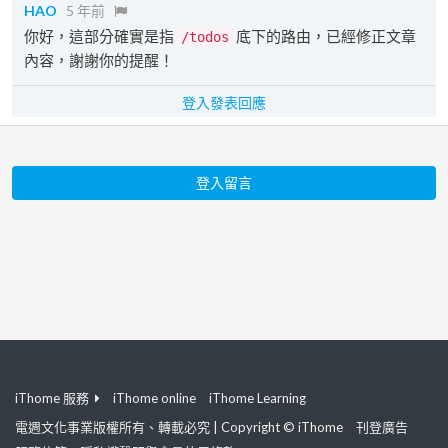
HAO
5 年前
你好，這部分確實是指
底下的路由，已經修正文章
/todos
內容，謝謝你的提醒！
登入發表回應
登入留言
iThome 服務
iThome online
iThome Learning
電週文化事業版權所有、轉載必究 | Copyright © iThome
刊登廣告