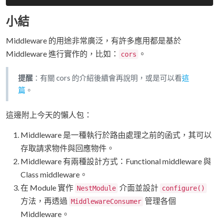
小結
Middleware 的用途非常廣泛，有許多應用都是基於
Middleware 進行實作的，比如：
。
cors
提醒
：有關 cors 的介紹後續會再說明，或是可以看
這
篇
。
這邊附上今天的懶人包：
Middleware 是一種執行於路由處理之前的函式，其可以
存取請求物件與回應物件。
Middleware 有兩種設計方式：Functional middleware 與
Class middleware。
在 Module 實作
介面並設計
NestModule
configure()
方法，再透過
管理各個
MiddlewareConsumer
Middleware。