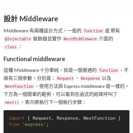
設計 Middleware
Middleware 有兩種設計方式，一般的
或 帶有
function
裝飾器並實作
介面的
@Injectable
NestMiddleware
：
class
Functional middleware
這種 Middleware 十分單純，就是一個普通的
，不
function
過有三個參數，分別是：
、
以及
Request
Response
，使用方法與 Express middleware 是一樣的。
NextFunction
下方為一個簡單的範例，可以看到在函式的結尾呼叫了
，表示將執行下一個執行步驟：
next()
import
 { Request, Response, NextFunction } 
from
'express'
;
