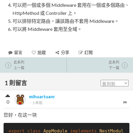
可以把一個或多個 Middleware 套用在一個或多個路由、
HttpMethod 或 Controller 上。
可以排除特定路由，讓該路由不套用 Middleware。
可以將 Middleware 套用至全域。
留言
追蹤
分享
訂閱
此系列
此系列
上一篇
下一篇
1
則留言
mihuartuanr
0
．
5 年前
您好，在这一块
export
class
AppModule
implements
NestModul