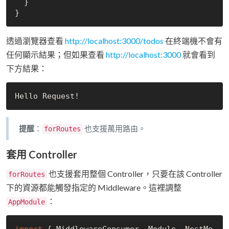
  }

透過瀏覽器查看
http://localhost:3000/todos
在終端機不會有
任何顯示結果；但如果查看
http://localhost:3000
就會看到
下方結果：
提醒
：
也支援萬用路由。
forRoutes
套用 Controller
也支援套用整個 Controller，只要在該 Controller
forRoutes
下的資源都能觸發指定的 Middleware。這裡調整
：
AppModule
import
 { MiddlewareConsumer, Module, NestMo