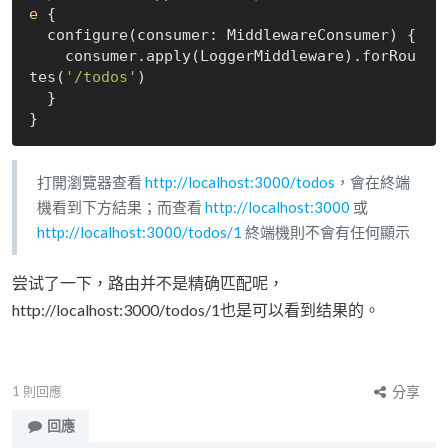
e
{

  configure(consumer: MiddlewareConsumer) {

    consumer.apply(LoggerMiddleware).forRou
tes(
'/todos'
)

  }

打開瀏覽器查看
http://localhost:3000/todos
，會在終端
機看到下方結果；而查看
http://localhost:3000
或
http://localhost:3000/todos/1
終端機則不會有任何顯示
尝试了一下，路由并不是精确匹配呢，
http://localhost:3000/todos/1也是可以看到结果的。
1
則回應
分享
回應