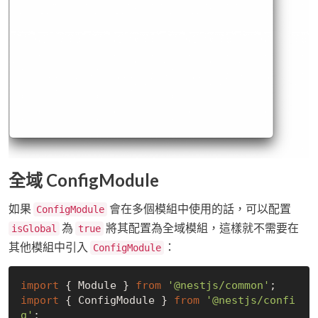
全域 ConfigModule
如果
會在多個模組中使用的話，可以配置
ConfigModule
為
將其配置為全域模組，這樣就不需要在
isGlobal
true
其他模組中引入
：
ConfigModule
import
 { Module } 
from
'@nestjs/common'
import
 { ConfigModule } 
from
'@nestjs/confi
g'