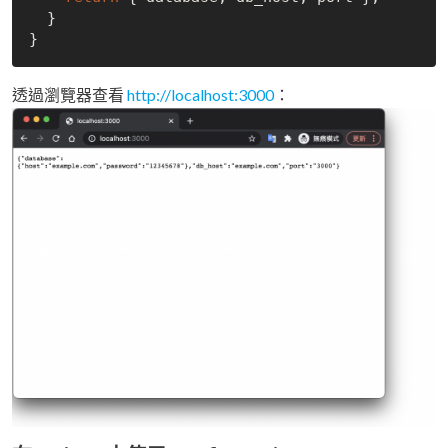
  }

透過瀏覽器查看
http://localhost:3000
：