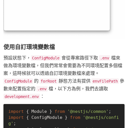
使用自訂環境變數檔
預設狀態下，
會從專案路徑下取
檔來
ConfigModule
.env
做為環境變數檔，但我們常常會需要為不同環境配置多個檔
案，這時候就可以透過自訂環境變數檔來處理。
的
靜態方法有提供
參
ConfigModule
forRoot
envFilePath
數來配置指定的
檔，以下方為例，我們去讀取
.env
：
development.env
import
 { Module } 
from
'@nestjs/common'
import
 { ConfigModule } 
from
'@nestjs/confi
g'