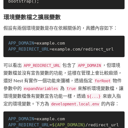
環境變數檔之擴展變數
假設有兩個環境變數是存在依賴關係的，具體內容如下：
APP_DOMAIN
APP_REDIRECT_URL
可以看出
包含了
，但環境
APP_REDIRECT_URL
APP_DOMAIN
變數檔並沒有宣告變數的功能，這樣在管理上會比較麻煩，
還好 Nest 有實作一個功能來彌補，透過指定
物件
forRoot
參數中的
為
來解析環境變數檔，讓
expandVariables
true
環境變數檔像有變數宣告功能一樣，透過
來嵌入指
${...}
定的環境變數。下方為
的內容：
development.local.env
APP_DOMAIN
APP_REDIRECT_URL
=
${APP_DOMAIN}