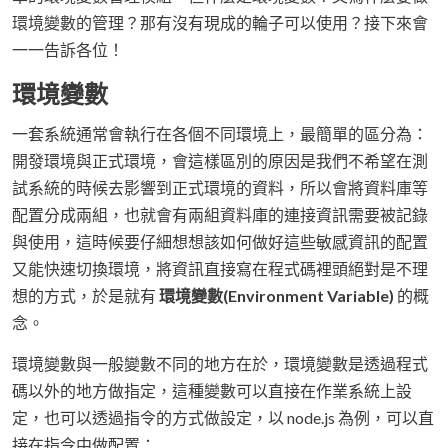
環境變數的管理？那有沒有現成的輪子可以使用？接下來會
一一告訴各位！
環境變數
一套系統通常會執行在各個不同環境上，最簡單的區分為：
開發環境與正式環境，會這樣區別的原因是我們不希望在測
試系統的時候去影響到正式環境的資料，所以會將資料庫等
配置分成兩組，也就會有兩組資料庫的連接資訊需要被記錄
與使用，這時候要仔細想想該如何做好這些敏感資訊的配置
又能快速切換環境，將資訊直接寫在程式碼裡頭絕對是不理
想的方式，於是就有
環境變數(Environment Variable)
的概
念。
環境變數與一般變數不同的地方在於，環境變數是透過程式
碼以外的地方做指定，這種變數可以直接在作業系統上設
定，也可以透過指令的方式做設定，以 node.js 為例，可以直
接在指令中做配置：