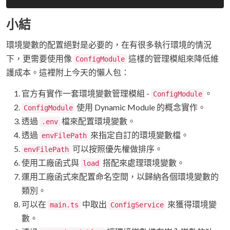
小結
環境變數的配置絕對是必要的，在有很多執行環境的情況
下，更需要使用像
這樣的管理模組來降低維
ConfigModule
護成本。這裡附上今天的懶人包：
官方有實作一套環境變數管理模組 -
。
ConfigModule
使用 Dynamic Module 的概念實作。
ConfigModule
透過
檔來配置環境變數。
.env
透過
來指定自訂的環境變數檔。
envFilePath
可以按照優先權做排序。
envFilePath
使用工廠函式與
搭配來處理環境變數。
load
運用工廠函式來配置命名空間，以歸納各個環境變數的
類別。
可以在
中取出
來獲得環境變
main.ts
ConfigService
數。