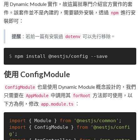
用 Dynamic Module 實作，故這篇就專門介紹官方實作的套
件。該套件並不是內建的，需要額外安裝，透過
進行安
npm
裝即可：
提醒
：若前一篇有安裝過
可以先行移除。
dotenv
$
 npm install @nestjs/config --save
使用 ConfigModule
也是使用 Dynamic Module 概念設計的，我們
ConfigModule
只需要在
中調用其
方法即可使用，以
AppModule
forRoot
下方為例，修改
：
app.module.ts
import
 { Module } 
from
'@nestjs/common'
import
 { ConfigModule } 
from
'@nestjs/confi
g'