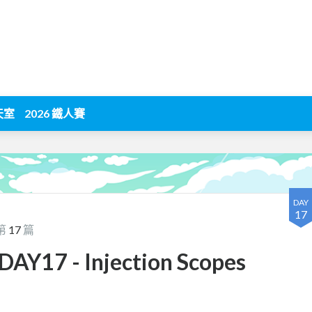
天室
2026 鐵人賽
DAY
17
第
17
篇
Y17 - Injection Scopes