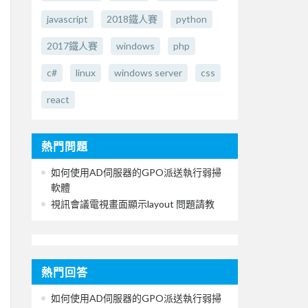
javascript
2018鐵人賽
python
2017鐵人賽
windows
php
c#
linux
windows server
css
react
熱門問題
如何使用AD伺服器的GPO派送執行弱掃
軟體
視訊會議電視畫面顯示layout 問題請教
熱門回答
如何使用AD伺服器的GPO派送執行弱掃