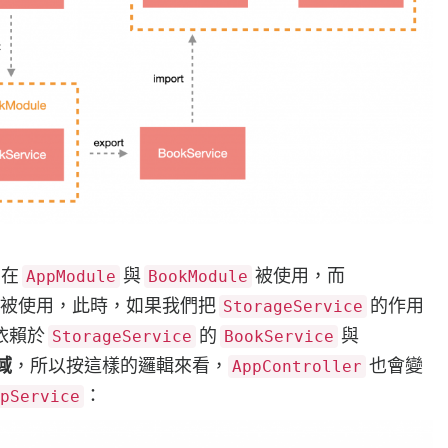
別在
與
被使用，而
AppModule
BookModule
被使用，此時，如果我們把
的作用
StorageService
依賴於
的
與
StorageService
BookService
域
，所以按這樣的邏輯來看，
也會變
AppController
：
pService