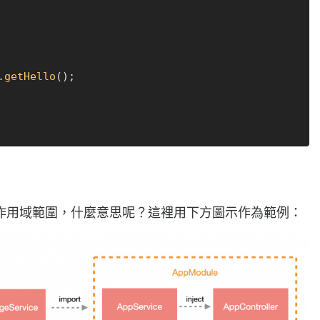
.
getHello
();

作用域範圍，什麼意思呢？這裡用下方圖示作為範例：