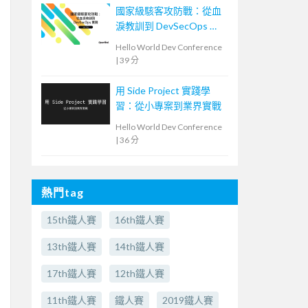
國家級駭客攻防戰：從血
淚教訓到 DevSecOps 實
踐
Hello World Dev Conference
|
39 分
用 Side Project 實踐學
習：從小專案到業界實戰
Hello World Dev Conference
|
36 分
熱門tag
15th鐵人賽
16th鐵人賽
13th鐵人賽
14th鐵人賽
17th鐵人賽
12th鐵人賽
11th鐵人賽
鐵人賽
2019鐵人賽