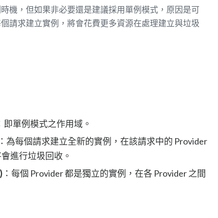
例時機，但如果非必要還是建議採用單例模式，原因是可
每個請求建立實例，將會花費更多資源在處理建立與垃圾
：即單例模式之作用域。
：為每個請求建立全新的實例，在該請求中的 Provider
將會進行垃圾回收。
)
：每個 Provider 都是獨立的實例，在各 Provider 之間