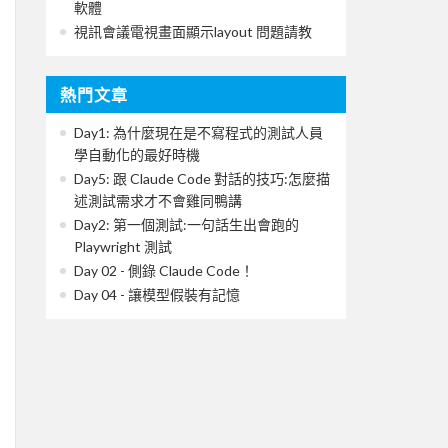
軟體
視訊會議電視畫面顯示layout 問題請教
熱門文章
Day1: 為什麼現在是不寫程式的測試人員
學自動化的最好時機
Day5: 跟 Claude Code 對話的技巧:怎麼描
述測試需求才不會雞同鴨講
Day2: 第一個測試:一句話生出會跑的
Playwright 測試
Day 02 - 側錄 Claude Code！
Day 04 - 讓模型假裝有記憶