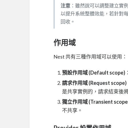
注意
：雖然說可以調整建立實
以提升系統整體效能，若針對
回收。
作用域
Nest 共有三種作用域可以使用：
預設作用域 (Default scope)
請求作用域 (Request scope)
是共享實例的，請求結束後
獨立作用域 (Transient scope
不共享。
Provider 設置作用域