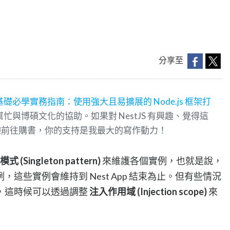
分享至
S 基礎必學實務指南：使用強大且易擴展的 Node.js 框架打
邦幫忙與博碩文化的協助。如果對 NestJS 有興趣、覺得這
迎前往購書，你的支持是我最大的寫作動力！
式 (Singleton pattern)
來維護各個實例，也就是說，
這些實例會維持到 Nest App 結束為止。但有些情況
，這時候可以透過調整
注入作用域 (Injection scope)
來