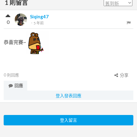
1
則留言
Siqing47
0
．
5 年前
恭喜完賽~
0
則回應
分享
回應
登入發表回應
登入留言