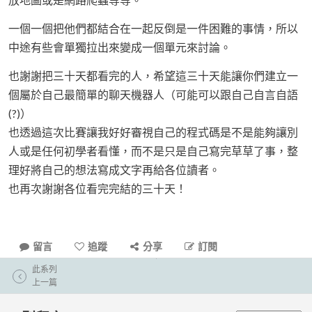
一個一個把他們都結合在一起反倒是一件困難的事情，所以
中途有些會單獨拉出來變成一個單元來討論。
也謝謝把三十天都看完的人，希望這三十天能讓你們建立一
個屬於自己最簡單的聊天機器人（可能可以跟自己自言自語
(?)）
也透過這次比賽讓我好好審視自己的程式碼是不是能夠讓別
人或是任何初學者看懂，而不是只是自己寫完草草了事，整
理好將自己的想法寫成文字再給各位讀者。
也再次謝謝各位看完完結的三十天！
留言
追蹤
分享
訂閱
此系列
上一篇