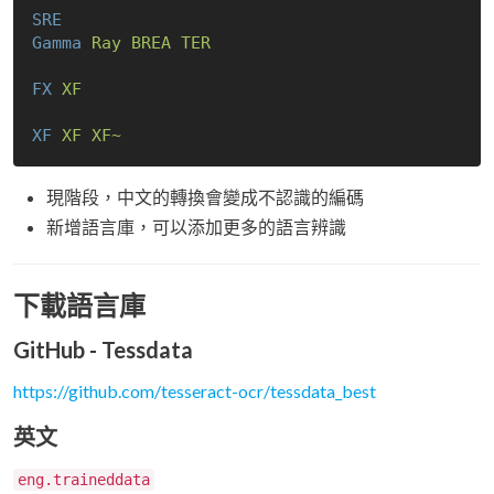
SRE
Gamma
Ray BREA TER
FX
XF
XF
XF XF~
現階段，中文的轉換會變成不認識的編碼
新增語言庫，可以添加更多的語言辨識
下載語言庫
GitHub - Tessdata
https://github.com/tesseract-ocr/tessdata_best
英文
eng.traineddata