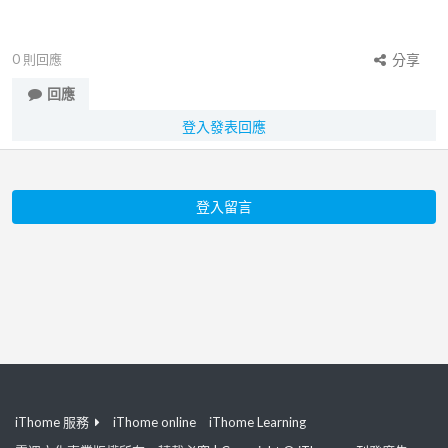
0
則回應
分享
回應
登入發表回應
登入留言
iThome 服務
iThome online
iThome Learning