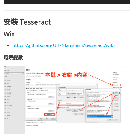
安裝 Tesseract
Win
https://github.com/UB-Mannheim/tesseract/wiki
環境變數