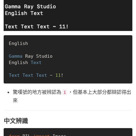
English

Gamma
 Ray Studio

English 
Text
Text
Text
Text
 ~ 
11
驚嘆號的地方被辨認為
，但基本上大部分都辯認得出
1
來
中文辨識