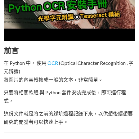
前言
在 Python 中， 使用
OCR
(Optical Character Recognition , 字
元辨識)
將圖片的內容轉換成一般的文本，非常簡單。
只要將相關軟體 與 Python 套件安裝完成後，即可運行程
式，
這份文件就是將之前的踩坑過程記錄下來，以供想後續想要
研究的開發者可以快速上手。