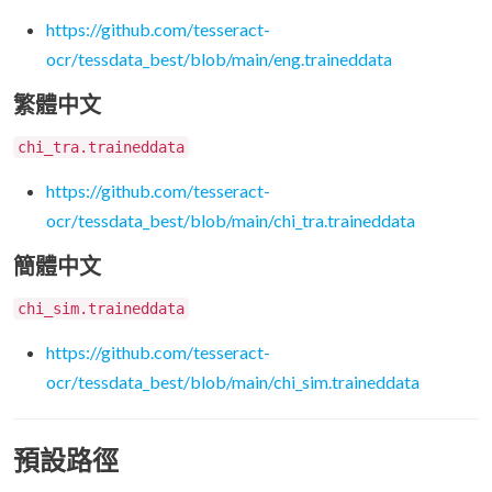
https://github.com/tesseract-
ocr/tessdata_best/blob/main/eng.traineddata
繁體中文
chi_tra.traineddata
https://github.com/tesseract-
ocr/tessdata_best/blob/main/chi_tra.traineddata
簡體中文
chi_sim.traineddata
https://github.com/tesseract-
ocr/tessdata_best/blob/main/chi_sim.traineddata
預設路徑