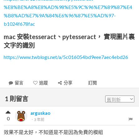
%E8%BE%A8%E8%AD%98%E5%9C%96%E7%89%87%E4
%B8%AD%E7%9A%84%E6%96%87%E5%AD%97-
b1024f678fac
mac 安裝tesseract、pytesseract， 實現圖片裏
文字的識別
https://www.twblogs.net/a/5c016054bd9eee7aec4ebd26
留言
追蹤
分享
訂閱
1
則留言
arguskao
0
．
3 年前
效果不是太好，不知道是不是因為免費的模組