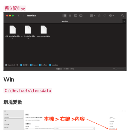
獨立資料夾
Win
C:\DevTools\tessdata
環境變數