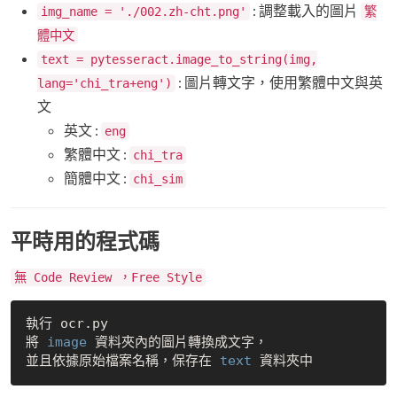
: 調整載入的圖片
img_name = './002.zh-cht.png'
繁
體中文
text = pytesseract.image_to_string(img,
: 圖片轉文字，使用繁體中文與英
lang='chi_tra+eng')
文
英文 :
eng
繁體中文 :
chi_tra
簡體中文 :
chi_sim
平時用的程式碼
無 Code Review ，Free Style
執行 ocr.py 

將 
image
 資料夾內的圖片轉換成文字，

並且依據原始檔案名稱，保存在 
text