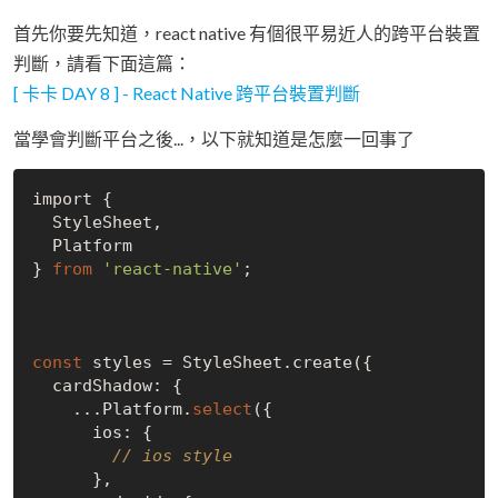
首先你要先知道，react native 有個很平易近人的跨平台裝置
判斷，請看下面這篇：
[ 卡卡 DAY 8 ] - React Native 跨平台裝置判斷
當學會判斷平台之後...，以下就知道是怎麼一回事了
import {

  StyleSheet,

  Platform

} 
from
'react-native'
;

const
 styles = StyleSheet.create({

  cardShadow: {

    ...Platform.
select
({

      ios: {

// ios style
      },
