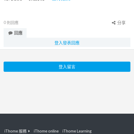
0
則回應
分享
回應
登入發表回應
登入留言
iThome 服務
iThome online
iThome Learning