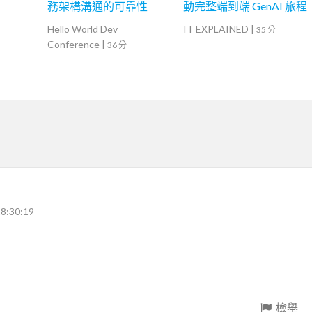
務架構溝通的可靠性
動完整端到端 GenAI 旅程
Hello World Dev
IT EXPLAINED
|
35 分
Conference
|
36 分
8:30:19
檢舉