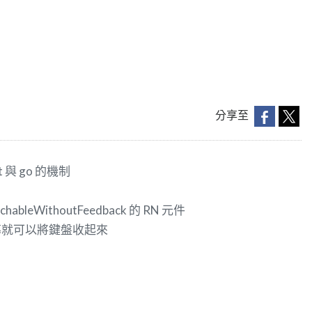
分享至
與 go 的機制
eWithoutFeedback 的 RN 元件
幕就可以將鍵盤收起來
！