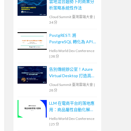
雲地混合趨勢下的商業分
析策略系統性作法
Cloud Summit 臺灣雲端大會
|
34 分
PostgREST: 將
PostgreSQL 轉化為 API
的魔法
Hello World Dev Conference
|
38 分
告別傳統辦公室！Azure
Virtual Desktop 打造高
效、安全的雲端辦公體驗
Cloud Summit 臺灣雲端大會
|
28 分
LLM 在電商平台的落地應
用：商品屬性自動化解決
方案
Hello World Dev Conference
|
25 分