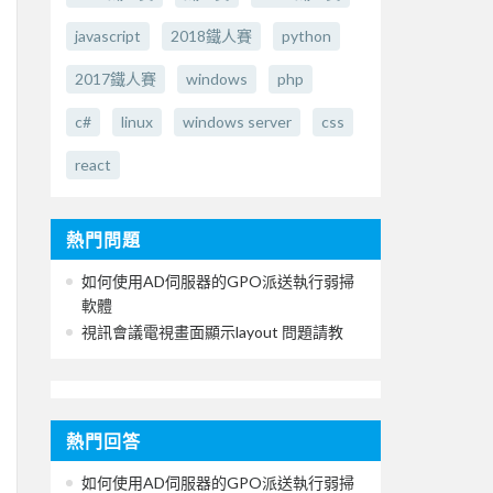
javascript
2018鐵人賽
python
2017鐵人賽
windows
php
c#
linux
windows server
css
react
熱門問題
如何使用AD伺服器的GPO派送執行弱掃
軟體
視訊會議電視畫面顯示layout 問題請教
熱門回答
如何使用AD伺服器的GPO派送執行弱掃