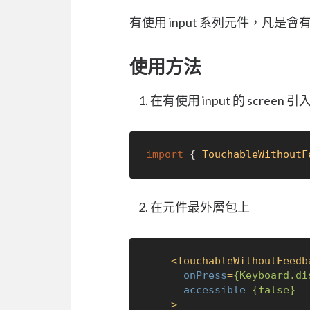
有使用 input 系列元件，凡是會有
使用方法
在有使用 input 的 screen 
import
 { 
TouchableWithoutF
在元件最外層包上
<
TouchableWithoutFeedb
onPress
=
{Keyboard.di
accessible
=
{false}
    >