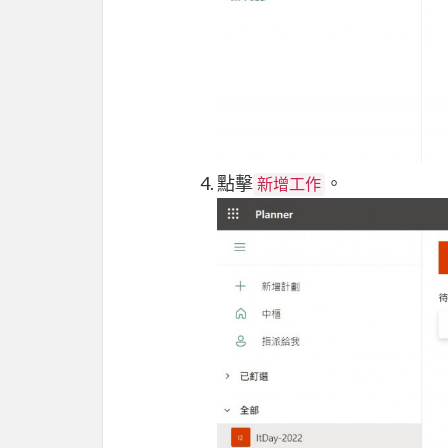
點擊
。
新增工作