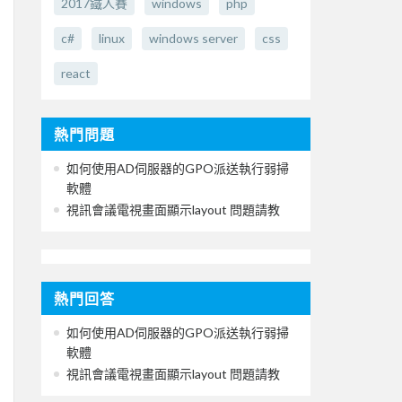
2017鐵人賽
windows
php
c#
linux
windows server
css
react
熱門問題
如何使用AD伺服器的GPO派送執行弱掃
軟體
視訊會議電視畫面顯示layout 問題請教
熱門回答
如何使用AD伺服器的GPO派送執行弱掃
軟體
視訊會議電視畫面顯示layout 問題請教