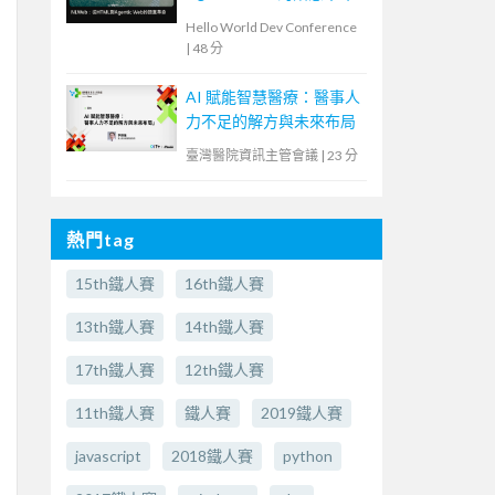
Hello World Dev Conference
|
48 分
AI 賦能智慧醫療：醫事人
力不足的解方與未來布局
臺灣醫院資訊主管會議
|
23 分
熱門tag
15th鐵人賽
16th鐵人賽
13th鐵人賽
14th鐵人賽
17th鐵人賽
12th鐵人賽
11th鐵人賽
鐵人賽
2019鐵人賽
javascript
2018鐵人賽
python