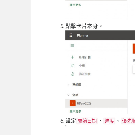
點擊卡片本身。
設定
、
、
開始日期
進度
優先