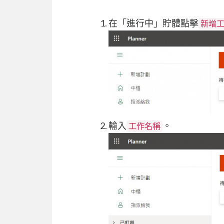
在「進行中」貯體點擊
新增
輸入
。
工作名稱