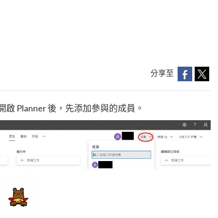
分享至
開啟 Planner 後，先添加參與的成員。