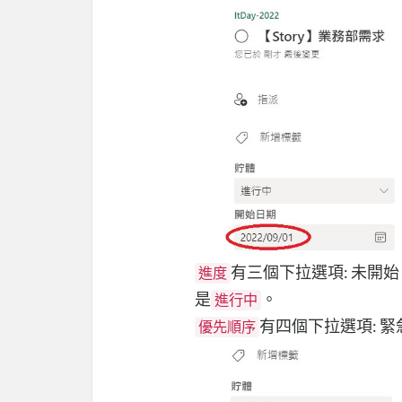
有三個下拉選項: 未開
進度
是
。
進行中
有四個下拉選項: 
優先順序