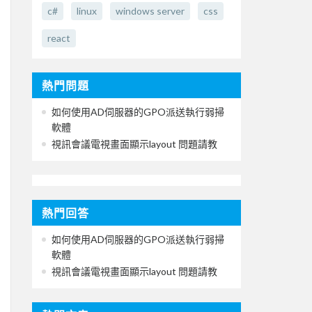
c#
linux
windows server
css
react
熱門問題
如何使用AD伺服器的GPO派送執行弱掃
軟體
視訊會議電視畫面顯示layout 問題請教
熱門回答
如何使用AD伺服器的GPO派送執行弱掃
軟體
視訊會議電視畫面顯示layout 問題請教