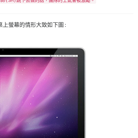
導師(SM)跳下去做的話，團隊的士氣會被激勵。
上螢幕的情形大致如下圖 :