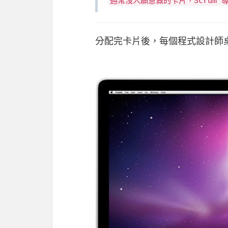
通常沒人願意做的卡片，Scrum 
分配完卡片後，每個程式設計師桌