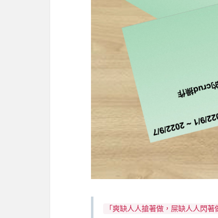
「爽缺人人搶著做，屎缺人人閃著