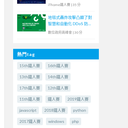
iThome鐵人賽
|
35 分
地毯式轟炸攻擊凸顯了對
智慧和自動化 DDoS 防護
的需求
數位政府高峰會
|
30 分
熱門tag
15th鐵人賽
16th鐵人賽
13th鐵人賽
14th鐵人賽
17th鐵人賽
12th鐵人賽
11th鐵人賽
鐵人賽
2019鐵人賽
javascript
2018鐵人賽
python
2017鐵人賽
windows
php