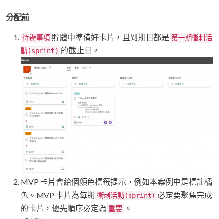
分配前
貯體中準備好卡片，且到期日都是
待辦事項
第一期衝刺活
的截止日。
動(sprint)
MVP 卡片會給個顏色標籤提示，例如本案例中是標註橘
色。MVP 卡片為每期
必定要聚焦完成
衝刺活動(sprint)
的卡片，優先順序必定為
。
重要