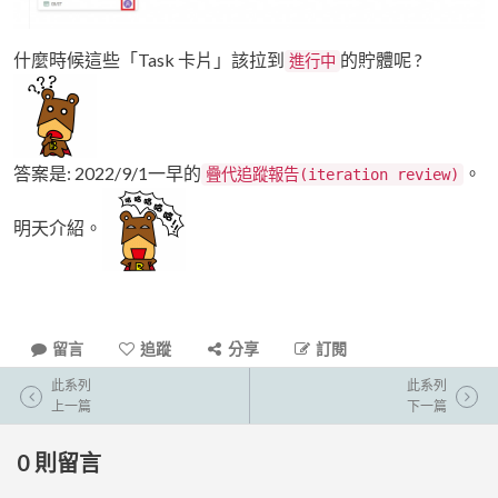
什麼時候這些「Task 卡片」該拉到
的貯體呢 ?
進行中
答案是: 2022/9/1一早的
。
疊代追蹤報告(iteration review)
明天介紹。
留言
追蹤
分享
訂閱
此系列
此系列
上一篇
下一篇
0
則留言