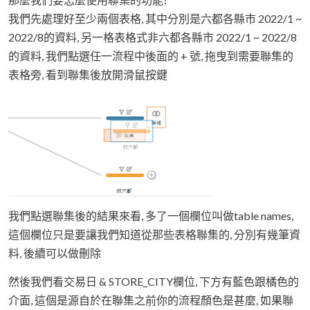
我們先處理好至少兩個表格, 其中分別是六都各縣市 2022/1 ~
2022/8的資料, 另一格表格式非六都各縣市 2022/1 ~ 2022/8
的資料, 我們點選任一流程中後面的 + 號, 拖曳到需要聯集的
表格旁, 看到聯集後放開滑鼠按鍵
我們點選聯集後的結果來看, 多了一個欄位叫做table names,
這個欄位只是要讓我們知道從那些表格聯集的, 分別有幾筆資
料, 後續可以做刪除
然後我們看交易日 & STORE_CITY欄位, 下方有藍色跟橘色的
介面, 這個是源自於在聯集之前你的流程顏色是甚麼, 如果聯