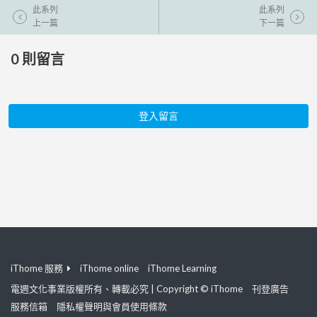
此系列
此系列
上一篇
下一篇
0
則留言
登入留言
iThome 服務
iThome online
iThome Learning
電週文化事業版權所有、轉載必究 | Copyright © iThome
刊登廣告
服務信箱
隱私權聲明與會員使用條款