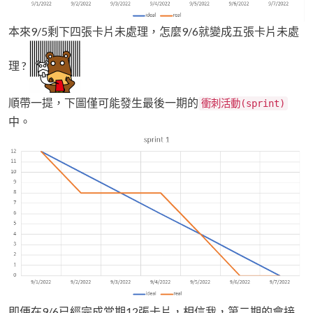
本來9/5剩下四張卡片未處理，怎麼9/6就變成五張卡片未處
理 ?
順帶一提，下圖僅可能發生最後一期的
衝刺活動(sprint)
中。
即便在9/6已經完成當期12張卡片，相信我，第二期的會接