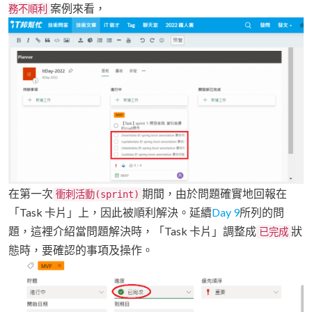
案例來看，
務不順利
在第一次
期間，由於問題確實地回報在
衝刺活動(sprint)
「Task 卡片」上，因此被順利解決。延續
Day 9
所列的問
題，這裡介紹當問題解決時，「Task 卡片」調整成
狀
已完成
態時，要確認的事項及操作。