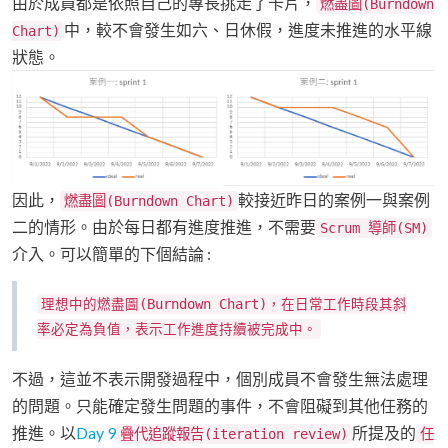
由於成員都是依照自己的專長挑走了卡片，
燃盡圖(Burndown
中，較不會發生如六、日休假，進度未推進的水平線
Chart)
狀態。
因此，
較接近昨日的案例一與案例
燃盡圖(Burndown Chart)
二的情形。由於每日都有進度推進，不需要
Scrum 導師(SM)
介入。可以簡單的下個結論 :
理想中的燃盡圖(Burndown Chart)，在日常工作時段其斜
率必定為負值，表示工作進度持續被完成中。
不過，這並不表示開發過程中，個別成員不會發生無法處理
的問題。只能確定發生問題的事件，不會阻礙到其他任務的
推進。以
Day 9
所提及的
疊代追蹤報告(iteration review)
任