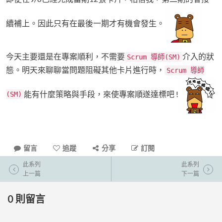
續補上。因此只有在最後一期才有機會發生。
今天主要還是在專案順利，不需要
介入的狀
Scrum 導師(SM)
態。明天來聊聊當問題阻礙其他卡片進行時，
Scrum 導師
能有什麼策略與手段，來使專案順遂達標吧 !
(SM)
留言
追蹤
分享
訂閱
此系列
此系列
上一篇
下一篇
0
則留言