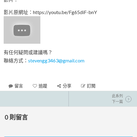
影片原網址：https://youtu.be/Fg65diF-bnY
有任何疑問或建議嗎？
聯絡方式：
stevengg3463@gmail.com
留言
追蹤
分享
訂閱
此系列
下一篇
0
則留言