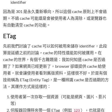
identifier
因為是 301 是永久重新導向，所以這個 cache 原則上不會過
期。不過 cache 可能還是會被使用者人為清除，或瀏覽器也
有自動清空 cache 的功能。
ETag
先前我們討論了 cache 可以如何被用來儲存 identifier，此段
算是延續之前的討論，cache 的特性還能如何被運用。在
cache 的世界，有個千古難題是：我如何知道 cache 是否過
期了？如果網頁已經更新了，browser 卻還提供 cache 給使
用者，就會讓使用者看到舊版資料，這樣很不好。於是有個
技術稱為 ETag (Entity Tag)，是一種辨識 cache 是否過期的方
法，其運作方式是這樣的：
使用者第一次存取一個資源（可能是網頁、圖片、影片
等）
伺服器回傳時夾帶一個 ETag（例如
），也就是在
123