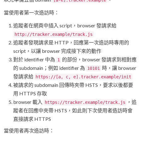
當使用者第一次造訪時：
追蹤者在網頁中插入 script，browser 發請求給
http://tracker.example/track.js
追蹤者發現請求是 HTTP，回應第一次造訪時專用的
script，以讓 browser 完成接下來的動作
對於 identifier 中為
的部份，browser 發請求到相對應
1
的 subdomain；例如 identifier 為
時，讓 browser
10101
發請求給
https://[a, c, e].tracker.example/init
被請求的 subdomain 回傳時夾帶 HSTS，要求以後都要
用 HTTPS 存取
browser 載入
，追
https://tracker.example/track.js
蹤者在回應中夾帶 HSTS，如此則下次使用者造訪時會
直接請求 HTTPS
當使用者再次造訪時：