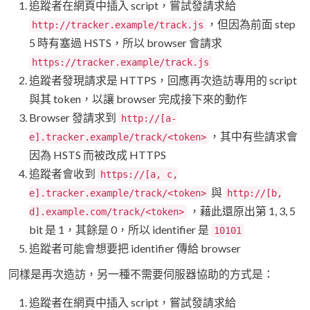
追蹤者在網頁中插入 script，嘗試發請求給
，但因為前面 step
http://tracker.example/track.js
5 時有塞過 HSTS，所以 browser 會請求
https://tracker.example/track.js
追蹤者發現請求是 HTTPS，回應再次造訪專用的 script
與其 token，以讓 browser 完成接下來的動作
Browser 發請求到
http://[a-
，其中有些請求會
e].tracker.example/track/<token>
因為 HSTS 而被改成 HTTPS
追蹤者會收到
https://[a, c,
與
e].tracker.example/track/<token>
http://[b,
，藉此還原出第 1, 3, 5
d].example.com/track/<token>
bit 是 1，其餘是 0，所以 identifier 是
10101
追蹤者可能會想要把 identifier 傳給 browser
同樣是再次造訪，另一種不需要伺服器協助的方式是：
追蹤者在網頁中插入 script，嘗試發請求給