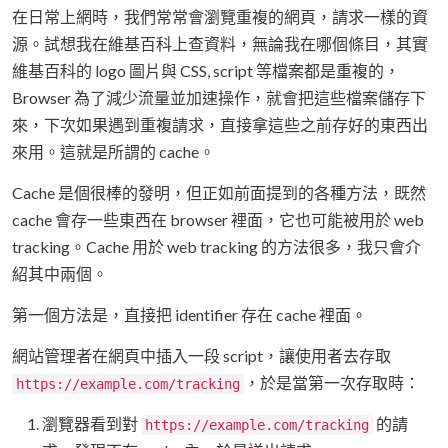
在日常上網時，我們常常會瀏覽重複的網頁，請求一樣的資
源。試想我在維基百科上查資料，無論我在哪個條目，其實
維基百科的 logo 圖片與 CSS, script 等檔案都是重複的，
Browser 為了減少流量並加速操作，就會把這些檔案儲存下
來，下次如果遇到重複請求，直接拿這些之前存好的東西出
來用。這就是所謂的 cache。
Cache 是個很棒的發明，但正如前面提到的各種方法，既然
cache 會存一些東西在 browser 裡面，它也可能被用於 web
tracking。Cache 用於 web tracking 的方法很多，我只會介
紹其中兩個。
第一個方法是，直接把 identifier 存在 cache 裡面。
網站管理者在網頁中插入一段 script，讓使用者去存取
，於是當第一次存取時：
https://example.com/tracking
瀏覽器看到對
的請
https://example.com/tracking