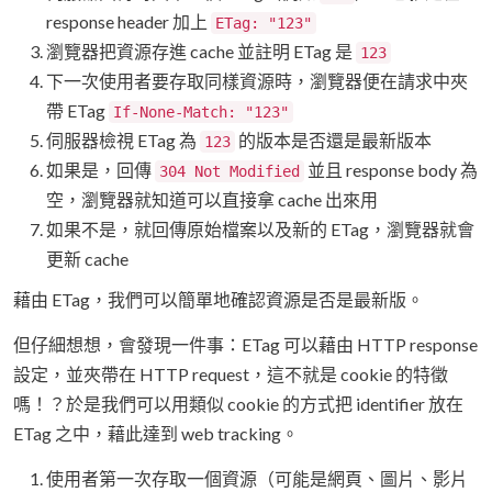
response header 加上
ETag: "123"
瀏覽器把資源存進 cache 並註明 ETag 是
123
下一次使用者要存取同樣資源時，瀏覽器便在請求中夾
帶 ETag
If-None-Match: "123"
伺服器檢視 ETag 為
的版本是否還是最新版本
123
如果是，回傳
並且 response body 為
304 Not Modified
空，瀏覽器就知道可以直接拿 cache 出來用
如果不是，就回傳原始檔案以及新的 ETag，瀏覽器就會
更新 cache
藉由 ETag，我們可以簡單地確認資源是否是最新版。
但仔細想想，會發現一件事：ETag 可以藉由 HTTP response
設定，並夾帶在 HTTP request，這不就是 cookie 的特徵
嗎！？於是我們可以用類似 cookie 的方式把 identifier 放在
ETag 之中，藉此達到 web tracking。
使用者第一次存取一個資源（可能是網頁、圖片、影片