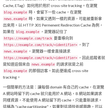
Cache, ETag）如何用於用於 cross-site tracking。在瀏覽
時，會留下一些 cache，在瀏覽
blog.example
時，如果又遇到一樣的資源，可能被重新拿
news.example
出來用。以 HTTP 301 Permenent Redirection Cache 為例，
如果在
，瀏覽器記住了
blog.example
要重導向到
https://example.com/track
，到了
https://example.com/track/<identifier>
，瀏覽器一樣會直接請求
news.example
，因此追蹤者就
https://example.com/track/<identifier>
是知道這個來自
的請求就是之前
news.example
的那個訪客。如此便達成 cross-site
blog.example
tracking。
一個簡單的方法是：讓每個 domain 有自己的 cache，在瀏覽
A 網站時留下的 cache 就只能用於 A 網站，B 網站如果請求
同樣資源，不能使用 A 網站留下的 cache，只能重新請求。
這稱為 "cache partitioning"，如果對這項技術感興趣，可以