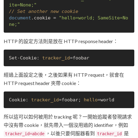
ite=None;"
// Set another new cookie
document
.cookie = 
"hello=world; SameSite=No
ne;"
HTTP 的設定方法則是放在 HTTP response header：
Set-Cookie: 
tracker_id
經過上面設定之後，之後如果有 HTTP request，就會在
HTTP request header 夾帶 cookie：
Cookie: 
tracker_id
=foobar; 
hello
所以這可以如何被用於 tracking 呢？一開始追蹤者發現請求
中沒有帶 cookie，就先帶入一個沒用過的 identifier，例如
，以後只要伺服器看到
是
tracker_id=abcde
tracker_id