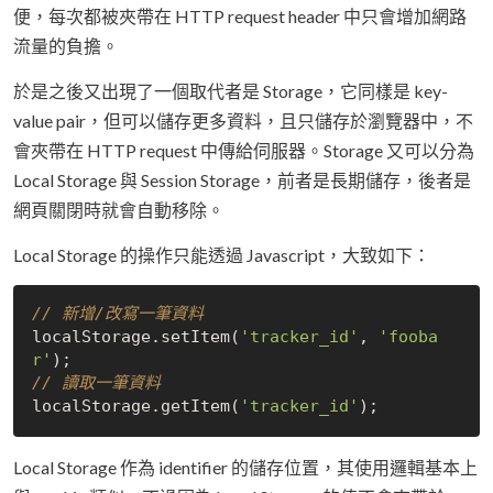
便，每次都被夾帶在 HTTP request header 中只會增加網路
流量的負擔。
於是之後又出現了一個取代者是 Storage，它同樣是 key-
value pair，但可以儲存更多資料，且只儲存於瀏覽器中，不
會夾帶在 HTTP request 中傳給伺服器。Storage 又可以分為
Local Storage 與 Session Storage，前者是長期儲存，後者是
網頁關閉時就會自動移除。
Local Storage 的操作只能透過 Javascript，大致如下：
// 新增/改寫一筆資料
localStorage.setItem(
'tracker_id'
, 
'fooba
r'
// 讀取一筆資料
localStorage.getItem(
'tracker_id'
Local Storage 作為 identifier 的儲存位置，其使用邏輯基本上