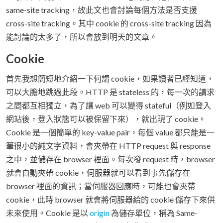
same-site tracking，故此文也會討論每個方法是否支援
cross-site tracking。其中 cookie 的 cross-site tracking 因為
能討論的太多了，所以會放到明天的文章。
Cookie
首先我想簡短地介紹一下何謂 cookie，如果讀者已經知道，
可以大膽地跳過此段。HTTP 是 stateless 的，每一次的請求
之間都互相獨立，為了讓 web 可以變得 stateful（例如登入
網站後，登入狀態可以被保留下來），就出現了 cookie。
Cookie 是一個簡單的 key-value pair，每個 value 都只能是一
筆很小的純文字資料，會夾帶在 HTTP request 與 response
之中，並儲存在 browser 裡面。每次發 request 時，browser
就會自動夾帶 cookie，伺服器就可以看到事先儲存在
browser 裡面的資訊；當伺服器回應時，可能也會夾帶
cookie，此時 browser 就會將伺服器給的 cookie 儲存下來供
未來使用。Cookie 是以
origin
為儲存單位，稱為 Same-