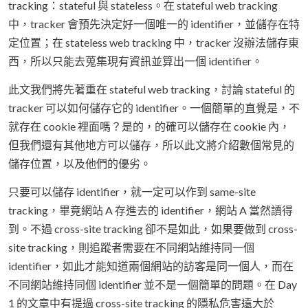
tracking：stateful 與 stateless。在 stateful web tracking
中，tracker 會預先決定好一個唯一的 identifier，並儲存在特
定位置；在 stateless web tracking 中，tracker 沒辦法儲存東
西，所以只能去蒐集現有資訊並算出一個 identifier。
此文我們將先著重在 stateful web tracking，討論 stateful 的
tracker 可以如何儲存它的 identifier。一個簡單的直覺是，不
就存在 cookie 裡面嗎？是的，的確可以儲存在 cookie 內，
但我們還有其他地方可以儲存，所以此文將介紹數個常見的
儲存位置，以及他們的優劣。
只要可以儲存 identifier，就一定可以作到 same-site
tracking，畢竟網站 A 存進去的 identifier，網站 A 當然讀得
到。不過 cross-site tracking 卻不是如此，如果要做到 cross-
site tracking，則追蹤者需要在不同網站維持同一個
identifier，如此才能知道兩個網站的訪客是同一個人，而在
不同網站維持同個 identifier 並不是一個簡單的問題。在 Day
1 的文章中有提過 cross-site tracking 的隱私危害遠大於