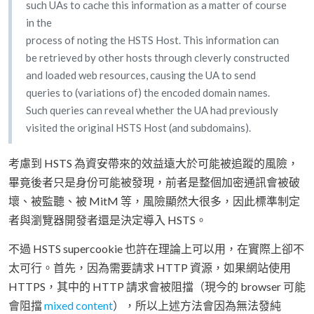
such UAs to cache this information as a matter of course
in the
process of noting the HSTS Host. This information can
be retrieved by other hosts through cleverly constructed
and loaded web resources, causing the UA to send
queries to (variations of) the encoded domain names.
Such queries can reveal whether the UA had previously
visited the original HSTS Host (and subdomains).
考慮到 HSTS 為資安帶來的效益遠大於可能被追蹤的風險，
畢竟後者只是身份可能被發現，前者是整個加密通訊會被破
壞、被監聽、被 MitM 等，風險顯然大很多，因此標準制定
者與瀏覽器開發者還是決定導入 HSTS。
不過 HSTS supercookie 也許在理論上可以用，在實際上卻不
太可行。首先，因為需要請求 HTTP 資源，如果網站使用
HTTPS，其中的 HTTP 請求會被阻擋（現今的 browser 可能
會阻擋
mixed content
），所以上述方法會因為無法發純