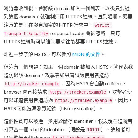
瀏覽器收到後，會將該 domain 加入一個列表，以後只要遇
到這個 domain，就強制只用 HTTPS 連線，直到過期。需要
注意的是，在沒有加密的 HTTP 請求中，
Strict-
response header 會被忽略，只有
Transport-Security
HTTPS 連線時可以強制要求往後都要 HTTPS 連線。
想進一步了解 HSTS，可以參照
MDN 的文件
。
但這有一個問題：如果一個 domain 被加入 HSTS，就代表我
造訪過該 domain。攻擊者如果嘗試讓使用者造訪
，因為 HSTS 會自動 redirect，
http://tracker.example
browser 會直接請求
，攻擊者便
https://tracker.example
可以知道使用者造訪過
。因此，
https://tracker.example
HSTS 可能洩漏瀏覽紀錄（history stealing）。
這個性質可以被進一步用於儲存 identifier。假設現在追蹤者
打算塞一個 5 bit 的 identifier（假設是
），追蹤者可
10101
以先準備五個 domain
。
[a-e].tracker.example