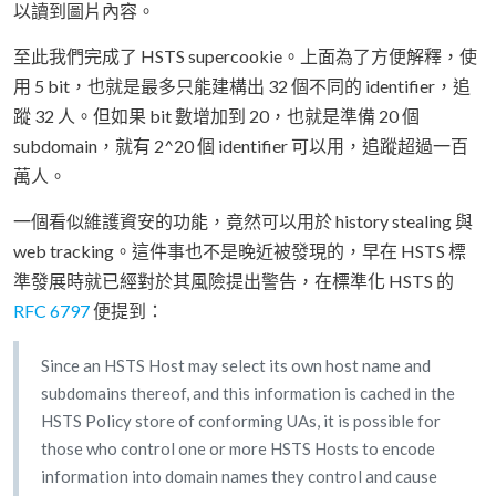
以讀到圖片內容。
至此我們完成了 HSTS supercookie。上面為了方便解釋，使
用 5 bit，也就是最多只能建構出 32 個不同的 identifier，追
蹤 32 人。但如果 bit 數增加到 20，也就是準備 20 個
subdomain，就有 2^20 個 identifier 可以用，追蹤超過一百
萬人。
一個看似維護資安的功能，竟然可以用於 history stealing 與
web tracking。這件事也不是晚近被發現的，早在 HSTS 標
準發展時就已經對於其風險提出警告，在標準化 HSTS 的
RFC 6797
便提到：
Since an HSTS Host may select its own host name and
subdomains thereof, and this information is cached in the
HSTS Policy store of conforming UAs, it is possible for
those who control one or more HSTS Hosts to encode
information into domain names they control and cause