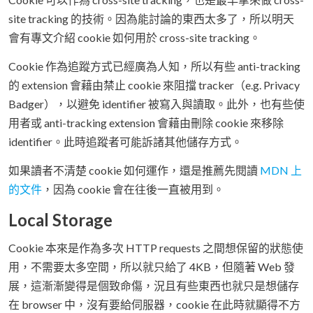
site tracking 的技術。因為能討論的東西太多了，所以明天
會有專文介紹 cookie 如何用於 cross-site tracking。
Cookie 作為追蹤方式已經廣為人知，所以有些 anti-tracking
的 extension 會藉由禁止 cookie 來阻擋 tracker（e.g. Privacy
Badger），以避免 identifier 被寫入與讀取。此外，也有些使
用者或 anti-tracking extension 會藉由刪除 cookie 來移除
identifier。此時追蹤者可能訴諸其他儲存方式。
如果讀者不清楚 cookie 如何運作，還是推薦先閱讀
MDN 上
的文件
，因為 cookie 會在往後一直被用到。
Local Storage
Cookie 本來是作為多次 HTTP requests 之間想保留的狀態使
用，不需要太多空間，所以就只給了 4KB，但隨著 Web 發
展，這漸漸變得是個致命傷，況且有些東西也就只是想儲存
在 browser 中，沒有要給伺服器，cookie 在此時就顯得不方