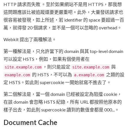
HTTP 請求而失敗 。至於如果網站不是用 HTTPS，那我想
這問題應該比被追蹤還要更嚴重吧。此外，大量發送請求也
很容易被發現，如上所述，若 identifier 的 space 要超過一百
萬，就得發 20 個請求，並不是一個可以忽略的 overhead。
Webkit 提出了兩種解法。
第一種解法是，只允許當下的 domain 與其 top-level domain
可以設定 HSTS，例如，如果有個使用者在
，則只能設定
與
site.example.com
site.example.com
的 HSTS，不可以為
之類的設
example.com
a.example.com
定 HSTS。如此則 supercookie 一開始就寫不進去了。
第二個解法是，當一個 domain 已經被設定為阻擋 cookie，
在該 domain 會忽略 HSTS 紀錄，所有 URL 都按照他原本的
樣子出去，如此則 supercookie 讀到的數值會都是 000...。
Document Cache