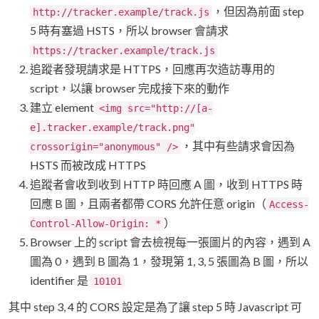
，但因為前面 step
http://tracker.example/track.js
5 時有塞過 HSTS，所以 browser 會請求
https://tracker.example/track.js
追蹤者發現請求是 HTTPS，回應再次造訪專用的
script，以讓 browser 完成接下來的動作
建立 element
<img src="http://[a-
e].tracker.example/track.png"
，其中有些請求會因為
crossorigin="anonymous" />
HSTS 而被改成 HTTPS
追蹤者會收到收到 HTTP 時回應 A 圖，收到 HTTPS 時
回應 B 圖，且兩者都帶 CORS 允許任意 origin（
Access-
）
Control-Allow-Origin: *
Browser 上的 script 會去檢視每一張圖片的內容，遇到 A
圖為 0，遇到 B 圖為 1，發現第 1, 3, 5 張圖為 B 圖，所以
identifier 是
10101
其中 step 3, 4 的 CORS 設定是為了讓 step 5 時 Javascript 可