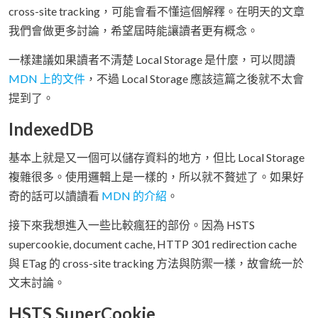
cross-site tracking，可能會看不懂這個解釋。在明天的文章
我們會做更多討論，希望屆時能讓讀者更有概念。
一樣建議如果讀者不清楚 Local Storage 是什麼，可以閱讀
MDN 上的文件
，不過 Local Storage 應該這篇之後就不太會
提到了。
IndexedDB
基本上就是又一個可以儲存資料的地方，但比 Local Storage
複雜很多。使用邏輯上是一樣的，所以就不贅述了。如果好
奇的話可以讀讀看
MDN 的介紹
。
接下來我想進入一些比較瘋狂的部份。因為 HSTS
supercookie, document cache, HTTP 301 redirection cache
與 ETag 的 cross-site tracking 方法與防禦一樣，故會統一於
文末討論。
HSTS SuperCookie