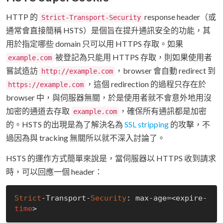
HTTP 的
response header（或
Strict-Transport-Security
通常會直接簡稱 HSTS）是個旨在提升通訊安全的功能，其
用於指定哪些 domain 只可以用 HTTPS 存取。如果
被登記為只能用 HTTPS 存取，則如果使用者
example.com
嘗試造訪
，browser 會自動 redirect 到
http://example.com
，這個 redirection 的過程只存在於
https://example.com
browser 中，與伺服器無關，於是使用者就不會意外地用沒
加密的通道去存取
，確保所有通訊都是加密
example.com
的。HSTS 的出現是為了解決名為
SSL stripping
的攻擊，不
過因為與 tracking 無關所以就不深入討論了。
HSTS 的運作方式簡單來說是，當伺服器以 HTTPS 收到請求
時，可以回應一個 header：
Strict
-Transport-
Security
: max-age=<expire-
time