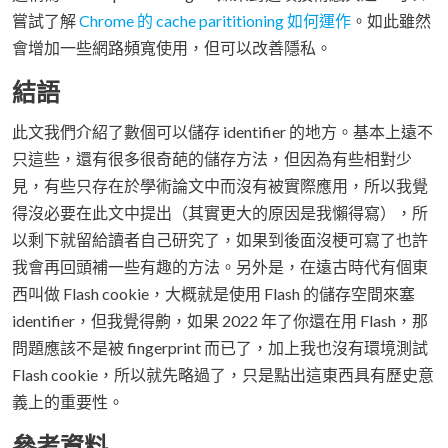
嘗試了解
Chrome 的 cache parititioning 如何運作
。如此雖然
會增加一些網路頻寬使用，但可以改善隱私。
結語
此文我們介紹了數個可以儲存 identifier 的地方。基本上遠不
只這些，還有很多很奇葩的儲存方法，但因為有些相對少
見，有些只存在於學術論文中而沒有被實際應用，所以我覺
得沒必要在此文中提出（其實更大的原因是我懶得寫），所
以剩下就留給讀者自己研究了，如果到後面沒梗可寫了也許
我會再回頭補一些有趣的方法。另外是，在遠古時代有個東
西叫做 Flash cookie，大概就是使用 Flash 的儲存空間來塞
identifier，但我覺得齁，如果 2022 年了你還在用 Flash，那
問題應該不是被 fingerprint 而已了，加上我也沒有環境測試
Flash cookie，所以就先略過了，只是點出這東西具有歷史意
義上的重要性。
參考資料