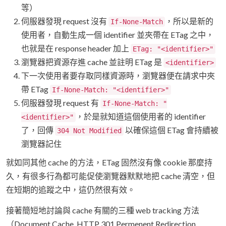
等）
伺服器發現 request 沒有
，所以是新的
If-None-Match
使用者，自動生成一個 identifier 並夾帶在 ETag 之中，
也就是在 response header 加上
ETag: "<identifier>"
瀏覽器把資源存進 cache 並註明 ETag 是
<identifier>
下一次使用者要存取同樣資源時，瀏覽器便在請求中夾
帶 ETag
If-None-Match: "<identifier>"
伺服器發現 request 有
If-None-Match: "
，於是就知道這個使用者的 identifier
<identifier>"
了，回傳
以確保這個 ETag 會持續被
304 Not Modified
瀏覽器記住
就如同其他 cache 的方法，ETag 固然沒有像 cookie 那麼持
久，有很多行為都可能促使瀏覽器默默地把 cache 清空，但
在短期的追蹤之中，這仍然很有效。
接著簡短地討論與 cache 有關的三種 web tracking 方法
（Document Cache, HTTP 301 Permenent Redirection