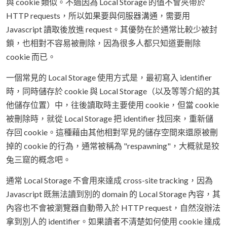
與 cookie 類似。不過因為 Local Storage 的值不會夾帶於
HTTP requests，所以如果要與伺服器溝通，需要用
Javascript 讀取後放進 request。其優勢在於通常比較少被封
鎖，也相對不容易被刪除，因為很多人都只知道要刪除
cookie 而已。
一個常見的 Local Storage 使用方式是，最初寫入 identifier
時，同時儲存於 cookie 與 Local Storage（以及等等介紹的其
他儲存位置）中，往後讀取時主要使用 cookie，但當 cookie
被刪除時，就從 Local Storage 把 identifier 找回來，重新儲
存回 cookie。這種藉由其他相對罕見的儲存空間來還原被刪
掉的 cookie 的行為，通常被稱為 "respawning"，大概就是狡
兔三窟的概念吧。
通常 Local Storage 不會用來達成 cross-site tracking，因為
Javascript 既無法讀到別的 domain 的 Local Storage 內容，其
內容也不會被瀏覽器自動帶入於 HTTP request，自然沒辦法
拿到別人的 identifier。如果讀者不清楚如何使用 cookie 達成