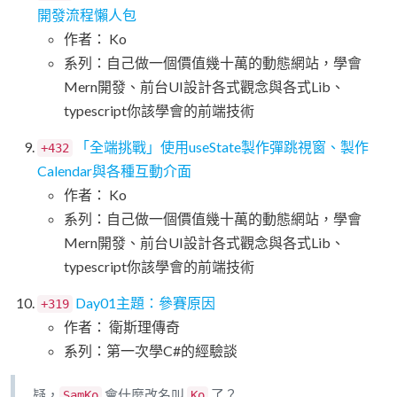
開發流程懶人包
作者： Ko
系列：自己做一個價值幾十萬的動態網站，學會
Mern開發、前台UI設計各式觀念與各式Lib、
typescript你該學會的前端技術
「全端挑戰」使用useState製作彈跳視窗、製作
+432
Calendar與各種互動介面
作者： Ko
系列：自己做一個價值幾十萬的動態網站，學會
Mern開發、前台UI設計各式觀念與各式Lib、
typescript你該學會的前端技術
Day01主題：參賽原因
+319
作者： 衛斯理傳奇
系列：第一次學C#的經驗談
疑，
會什麼改名叫
了？
SamKo
Ko