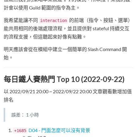
計會以使用 Guild 範圍的指令為主。
我希望能讓不同
的前端（指令、按鈕、選單）
interaction
能共用相同的後端處理流程，並且提供對 stateful 持續交互
的流程支援，但這聽起來好像有點難。
明天應該會從在模組中建立一個簡單的 Slash Command 開
始。
每日鐵人賽熱門 Top 10 (2022-09-22)
以 2022/09/21 20:00 ~ 2022/09/22 20:00 文章觀看數增加值
排名
誤差： 1 小時
D04 - 門面怎麼可以沒有背景
+1685