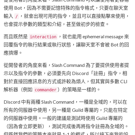
使用 Bot，因為不需要記憶特殊的指令格式，只要在聊天室
輸入
，就會出現可用的指令，並且可以直接點擊來使用，
/
也會提示參數的類型和介紹，甚至做初步的檢查。
而且既然是
，就也能用 ephemeral message 來
interaction
回覆指令的執行結果或執行狀態，讓聊天室不會被 Bot 的回
應擠爆。
從開發者的角度來看，Slash Command 為了要提供使用者提
示以及指令的參數，必須要先向 Discord「註冊」指令，相
對於直接回應訊息的方式或許較為煩人，但其實與多數 CLI
解析器（例如
）的策略是一樣的。
commander
Discord 中有兩種 Slash Command，一種是全域的，可以在
所有的伺服器中使用，另一種是 Guild 專屬的，只能在特定
的伺服器中使用。一般的建議是測試時使用 Guild 專屬的
（因為會立即更新），測試完成後再將指令註冊為全域的。
但既然我們的策略本來就是 1-1 的模式，所以接下來我的設