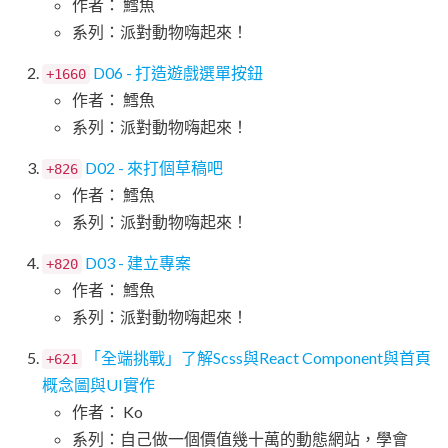
作者： 鱈魚
系列：派對動物嗨起來！
D06 - 打造遊戲選單按鈕
+1660
作者： 鱈魚
系列：派對動物嗨起來！
D02 - 來打個草稿吧
+826
作者： 鱈魚
系列：派對動物嗨起來！
D03 - 建立專案
+820
作者： 鱈魚
系列：派對動物嗨起來！
「全端挑戰」了解Scss與React Component與首頁
+621
概念圖與UI實作
作者： Ko
系列：自己做一個價值幾十萬的動態網站，學會